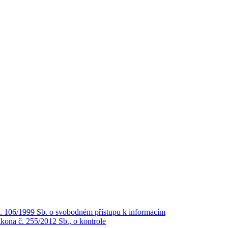
č. 106/1999 Sb. o svobodném přístupu k informacím
kona č. 255/2012 Sb., o kontrole