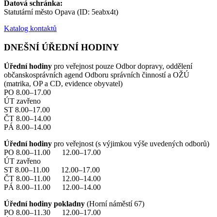
Datová schránka:
Statutární město Opava (ID: 5eabx4t)
Katalog kontaktů
DNEŠNÍ ÚŘEDNÍ HODINY
Úřední hodiny
pro veřejnost pouze Odbor dopravy, oddělení
občanskosprávních agend Odboru správních činností a OŽÚ
(matrika, OP a CD, evidence obyvatel)
PO 8.00–17.00
ÚT zavřeno
ST 8.00–17.00
ČT 8.00–14.00
PÁ 8.00–14.00
Úřední hodiny
pro veřejnost (s výjimkou výše uvedených odborů)
PO 8.00–11.00 12.00–17.00
ÚT zavřeno
ST 8.00–11.00 12.00–17.00
ČT 8.00–11.00 12.00–14.00
PÁ 8.00–11.00 12.00–14.00
Úřední hodiny pokladny
(Horní náměstí 67)
PO 8.00–11.30 12.00–17.00