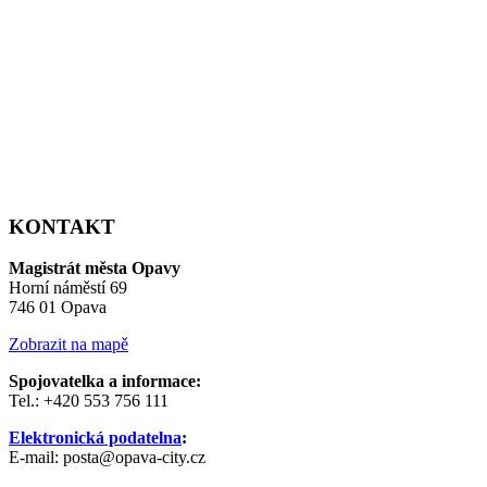
KONTAKT
Magistrát města Opavy
Horní náměstí 69
746 01 Opava
Zobrazit na mapě
Spojovatelka a informace:
Tel.: +420 553 756 111
Elektronická podatelna
:
E-mail: posta@opava-city.cz