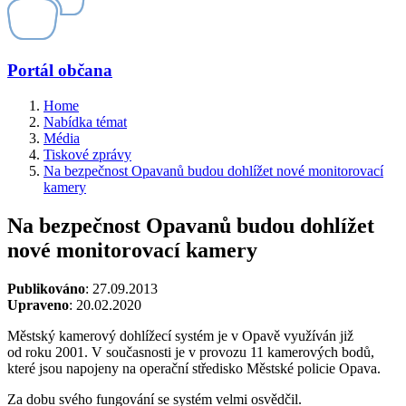
Portál občana
Home
Nabídka témat
Média
Tiskové zprávy
Na bezpečnost Opavanů budou dohlížet nové monitorovací
kamery
Na bezpečnost Opavanů budou dohlížet
nové monitorovací kamery
Publikováno
: 27.09.2013
Upraveno
: 20.02.2020
Městský kamerový dohlížecí systém je v Opavě využíván již
od roku 2001. V současnosti je v provozu 11 kamerových bodů,
které jsou napojeny na operační středisko Městské policie Opava.
Za dobu svého fungování se systém velmi osvědčil.