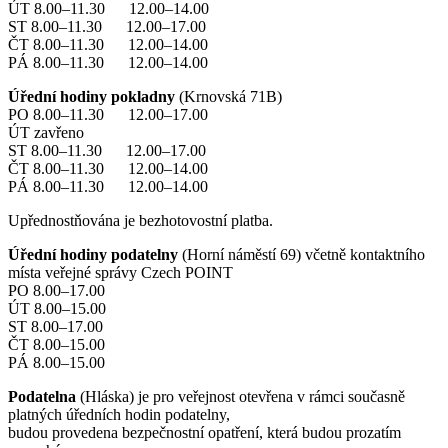
ÚT 8.00–11.30 12.00–14.00
ST 8.00–11.30 12.00–17.00
ČT 8.00–11.30 12.00–14.00
PÁ 8.00–11.30 12.00–14.00
Úřední hodiny pokladny
(Krnovská 71B)
PO 8.00–11.30 12.00–17.00
ÚT zavřeno
ST 8.00–11.30 12.00–17.00
ČT 8.00–11.30 12.00–14.00
PÁ 8.00–11.30 12.00–14.00
Upřednostňována je bezhotovostní platba.
Úřední hodiny podatelny
(Horní náměstí 69) včetně kontaktního
místa veřejné správy Czech POINT
PO 8.00–17.00
ÚT 8.00–15.00
ST 8.00–17.00
ČT 8.00–15.00
PÁ 8.00–15.00
Podatelna
(Hláska) je pro veřejnost otevřena v rámci současně
platných úředních hodin podatelny,
budou provedena bezpečnostní opatření, která budou prozatím