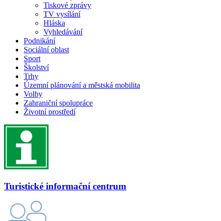
Tiskové zprávy
TV vysílání
Hláska
Vyhledávání
Podnikání
Sociální oblast
Sport
Školství
Trhy
Územní plánování a městská mobilita
Volby
Zahraniční spolupráce
Životní prostředí
Turistické informační centrum