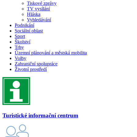
Tiskové zprávy
TV vysílání
Hláska
Vyhledávání
Podnikání
Sociální oblast
Sport
Školství
Trhy
Územní plánování a městská mobilita
Volby
Zahraniční spolupráce
Životní prostředí
Turistické informační centrum