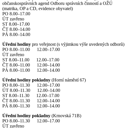
občanskosprávních agend Odboru správních činností a OŽÚ
(matrika, OP a CD, evidence obyvatel)
PO 8.00–17.00
ÚT zavřeno
ST 8.00–17.00
ČT 8.00–14.00
PÁ 8.00–14.00
Úřední hodiny
pro veřejnost (s výjimkou výše uvedených odborů)
PO 8.00–11.00 12.00–17.00
ÚT zavřeno
ST 8.00–11.00 12.00–17.00
ČT 8.00–11.00 12.00–14.00
PÁ 8.00–11.00 12.00–14.00
Úřední hodiny pokladny
(Horní náměstí 67)
PO 8.00–11.30 12.00–17.00
ÚT 8.00–11.30 12.00–14.00
ST 8.00–11.30 12.00–17.00
ČT 8.00–11.30 12.00–14.00
PÁ 8.00–11.30 12.00–14.00
Úřední hodiny pokladny
(Krnovská 71B)
PO 8.00–11.30 12.00–17.00
ÚT zavřeno