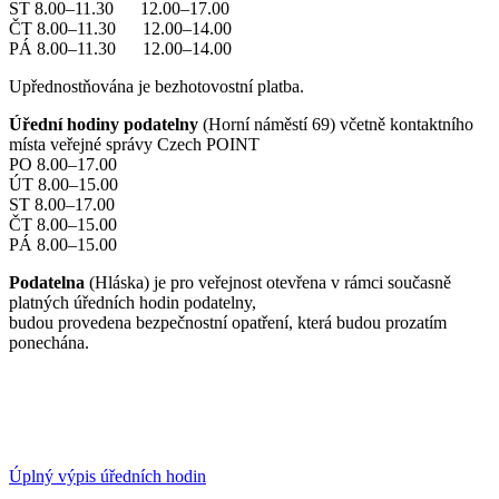
ST 8.00–11.30 12.00–17.00
ČT 8.00–11.30 12.00–14.00
PÁ 8.00–11.30 12.00–14.00
Upřednostňována je bezhotovostní platba.
Úřední hodiny podatelny
(Horní náměstí 69) včetně kontaktního
místa veřejné správy Czech POINT
PO 8.00–17.00
ÚT 8.00–15.00
ST 8.00–17.00
ČT 8.00–15.00
PÁ 8.00–15.00
Podatelna
(Hláska) je pro veřejnost otevřena v rámci současně
platných úředních hodin podatelny,
budou provedena bezpečnostní opatření, která budou prozatím
ponechána.
Úplný výpis úředních hodin