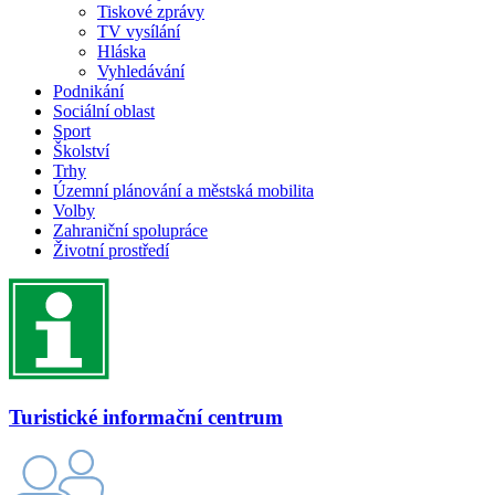
Tiskové zprávy
TV vysílání
Hláska
Vyhledávání
Podnikání
Sociální oblast
Sport
Školství
Trhy
Územní plánování a městská mobilita
Volby
Zahraniční spolupráce
Životní prostředí
Turistické informační centrum