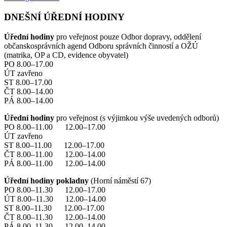
DNEŠNÍ ÚŘEDNÍ HODINY
Úřední hodiny
pro veřejnost pouze Odbor dopravy, oddělení
občanskosprávních agend Odboru správních činností a OŽÚ
(matrika, OP a CD, evidence obyvatel)
PO 8.00–17.00
ÚT zavřeno
ST 8.00–17.00
ČT 8.00–14.00
PÁ 8.00–14.00
Úřední hodiny
pro veřejnost (s výjimkou výše uvedených odborů)
PO 8.00–11.00 12.00–17.00
ÚT zavřeno
ST 8.00–11.00 12.00–17.00
ČT 8.00–11.00 12.00–14.00
PÁ 8.00–11.00 12.00–14.00
Úřední hodiny pokladny
(Horní náměstí 67)
PO 8.00–11.30 12.00–17.00
ÚT 8.00–11.30 12.00–14.00
ST 8.00–11.30 12.00–17.00
ČT 8.00–11.30 12.00–14.00
PÁ 8.00–11.30 12.00–14.00