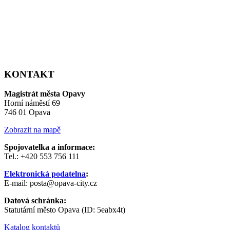
KONTAKT
Magistrát města Opavy
Horní náměstí 69
746 01 Opava
Zobrazit na mapě
Spojovatelka a informace:
Tel.: +420 553 756 111
Elektronická podatelna
:
E-mail: posta@opava-city.cz
Datová schránka:
Statutární město Opava (ID: 5eabx4t)
Katalog kontaktů