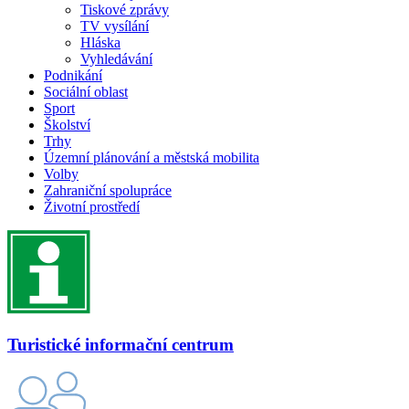
Tiskové zprávy
TV vysílání
Hláska
Vyhledávání
Podnikání
Sociální oblast
Sport
Školství
Trhy
Územní plánování a městská mobilita
Volby
Zahraniční spolupráce
Životní prostředí
Turistické informační centrum