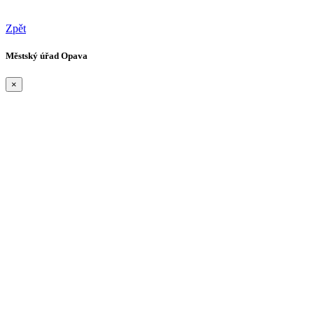
Zpět
Městský úřad Opava
×