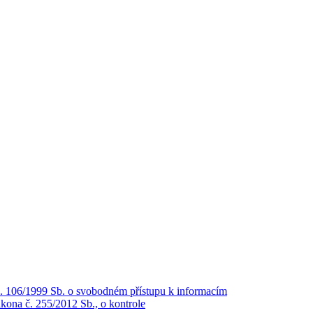
č. 106/1999 Sb. o svobodném přístupu k informacím
kona č. 255/2012 Sb., o kontrole