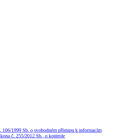
č. 106/1999 Sb. o svobodném přístupu k informacím
kona č. 255/2012 Sb., o kontrole