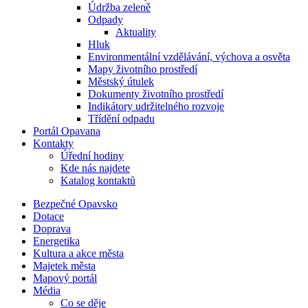
Údržba zeleně
Odpady
Aktuality
Hluk
Environmentální vzdělávání, výchova a osvěta
Mapy životního prostředí
Městský útulek
Dokumenty životního prostředí
Indikátory udržitelného rozvoje
Třídění odpadu
Portál Opavana
Kontakty
Úřední hodiny
Kde nás najdete
Katalog kontaktů
Bezpečné Opavsko
Dotace
Doprava
Energetika
Kultura a akce města
Majetek města
Mapový portál
Média
Co se děje