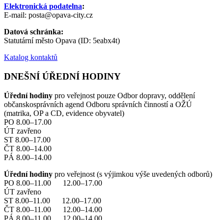
Elektronická podatelna
:
E-mail: posta@opava-city.cz
Datová schránka:
Statutární město Opava (ID: 5eabx4t)
Katalog kontaktů
DNEŠNÍ ÚŘEDNÍ HODINY
Úřední hodiny
pro veřejnost pouze Odbor dopravy, oddělení
občanskosprávních agend Odboru správních činností a OŽÚ
(matrika, OP a CD, evidence obyvatel)
PO 8.00–17.00
ÚT zavřeno
ST 8.00–17.00
ČT 8.00–14.00
PÁ 8.00–14.00
Úřední hodiny
pro veřejnost (s výjimkou výše uvedených odborů)
PO 8.00–11.00 12.00–17.00
ÚT zavřeno
ST 8.00–11.00 12.00–17.00
ČT 8.00–11.00 12.00–14.00
PÁ 8.00–11.00 12.00–14.00