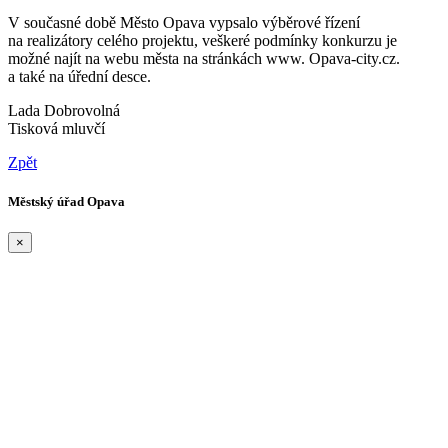
V současné době Město Opava vypsalo výběrové řízení
na realizátory celého projektu, veškeré podmínky konkurzu je
možné najít na webu města na stránkách www. Opava-city.cz.
a také na úřední desce.
Lada Dobrovolná
Tisková mluvčí
Zpět
Městský úřad Opava
×