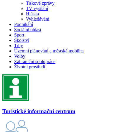
Tiskové zprávy
TV vysílání
Hláska
Vyhledávání
Podnikání
Sociální oblast
Sport
Školství
Trhy
Územní plánování a městská mobilita
Volby
Zahraniční spolupráce
Životní prostředí
Turistické informační centrum