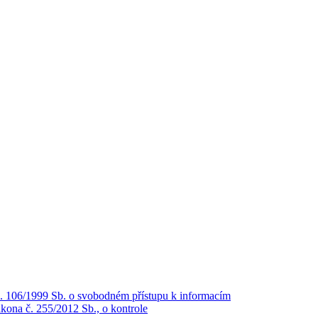
č. 106/1999 Sb. o svobodném přístupu k informacím
kona č. 255/2012 Sb., o kontrole