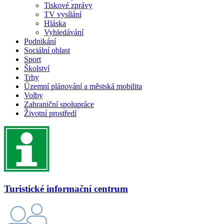
Tiskové zprávy
TV vysílání
Hláska
Vyhledávání
Podnikání
Sociální oblast
Sport
Školství
Trhy
Územní plánování a městská mobilita
Volby
Zahraniční spolupráce
Životní prostředí
Turistické informační centrum