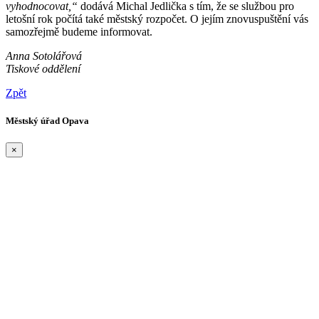
vyhodnocovat,“
dodává Michal Jedlička s tím, že se službou pro
letošní rok počítá také městský rozpočet. O jejím znovuspuštění vás
samozřejmě budeme informovat.
Anna Sotolářová
Tiskové oddělení
Zpět
Městský úřad Opava
×