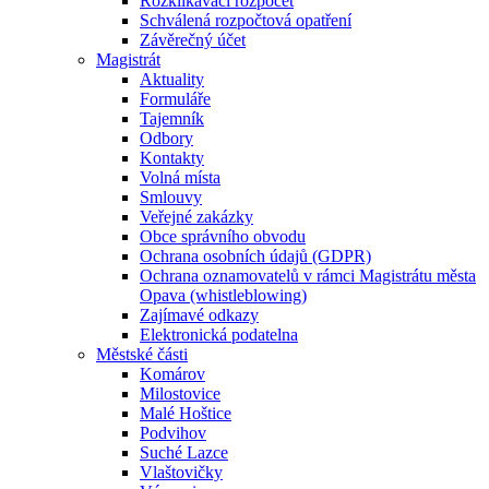
Rozklikávací rozpočet
Schválená rozpočtová opatření
Závěrečný účet
Magistrát
Aktuality
Formuláře
Tajemník
Odbory
Kontakty
Volná místa
Smlouvy
Veřejné zakázky
Obce správního obvodu
Ochrana osobních údajů (GDPR)
Ochrana oznamovatelů v rámci Magistrátu města
Opava (whistleblowing)
Zajímavé odkazy
Elektronická podatelna
Městské části
Komárov
Milostovice
Malé Hoštice
Podvihov
Suché Lazce
Vlaštovičky