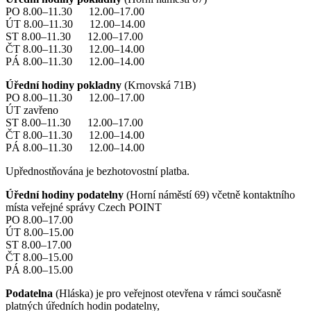
PO 8.00–11.30 12.00–17.00
ÚT 8.00–11.30 12.00–14.00
ST 8.00–11.30 12.00–17.00
ČT 8.00–11.30 12.00–14.00
PÁ 8.00–11.30 12.00–14.00
Úřední hodiny pokladny
(Krnovská 71B)
PO 8.00–11.30 12.00–17.00
ÚT zavřeno
ST 8.00–11.30 12.00–17.00
ČT 8.00–11.30 12.00–14.00
PÁ 8.00–11.30 12.00–14.00
Upřednostňována je bezhotovostní platba.
Úřední hodiny podatelny
(Horní náměstí 69) včetně kontaktního
místa veřejné správy Czech POINT
PO 8.00–17.00
ÚT 8.00–15.00
ST 8.00–17.00
ČT 8.00–15.00
PÁ 8.00–15.00
Podatelna
(Hláska) je pro veřejnost otevřena v rámci současně
platných úředních hodin podatelny,