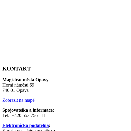
KONTAKT
Magistrát města Opavy
Horní náměstí 69
746 01 Opava
Zobrazit na mapě
Spojovatelka a informace:
Tel.: +420 553 756 111
Elektronická podatelna
:
E-mail: posta@opava-city.cz