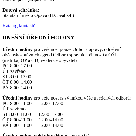
Datová schránka:
Statutární město Opava (ID: 5eabx4t)
Katalog kontaktů
DNEŠNÍ ÚŘEDNÍ HODINY
Úřední hodiny
pro veřejnost pouze Odbor dopravy, oddělení
občanskosprávních agend Odboru správních činností a OŽÚ
(matrika, OP a CD, evidence obyvatel)
PO 8.00–17.00
ÚT zavřeno
ST 8.00–17.00
ČT 8.00–14.00
PÁ 8.00–14.00
Úřední hodiny
pro veřejnost (s výjimkou výše uvedených odborů)
PO 8.00–11.00 12.00–17.00
ÚT zavřeno
ST 8.00–11.00 12.00–17.00
ČT 8.00–11.00 12.00–14.00
PÁ 8.00–11.00 12.00–14.00
Úřední hodiny pokladny
(Horní náměstí 67)