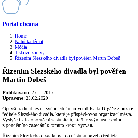
Portál občana
Home
Nabídka témat
Média
Tiskové zprávy
Řízením Slezského divadla byl pověřen Martin Dobeš
Řízením Slezského divadla byl pověřen
Martin Dobeš
Publikováno
: 25.11.2015
Upraveno
: 23.02.2020
Opavští radní dnes na svém jednání odvolali Karla Drgáče z pozice
ředitele Slezského divadla, které je příspěvkovou organizací města.
Vyslyšeli tak doporučení zastupitelů, kteří je svým usnesením
z pondělního zasedání k tomuto kroku vyzvali.
Řízením Slezského divadla byl, do nástupu nového ředitele