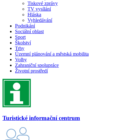
Tiskové zprávy
TV vysílání
Hláska
Vyhledávání
Podnikání
Sociální oblast
Sport
Školství
Trhy
Územní plánování a městská mobilita
Volby
Zahraniční spolupráce
Životní prostředí
Turistické informační centrum