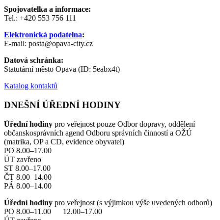
Spojovatelka a informace:
Tel.: +420 553 756 111
Elektronická podatelna
:
E-mail: posta@opava-city.cz
Datová schránka:
Statutární město Opava (ID: 5eabx4t)
Katalog kontaktů
DNEŠNÍ ÚŘEDNÍ HODINY
Úřední hodiny
pro veřejnost pouze Odbor dopravy, oddělení
občanskosprávních agend Odboru správních činností a OŽÚ
(matrika, OP a CD, evidence obyvatel)
PO 8.00–17.00
ÚT zavřeno
ST 8.00–17.00
ČT 8.00–14.00
PÁ 8.00–14.00
Úřední hodiny
pro veřejnost (s výjimkou výše uvedených odborů)
PO 8.00–11.00 12.00–17.00