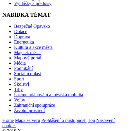
Vyhlášky a předpisy
NABÍDKA TÉMAT
Bezpečné Opavsko
Dotace
Doprava
Energetika
Kultura a akce města
Majetek města
Mapový portál
Média
Podnikání
Sociální oblast
Sport
Školství
Trhy
Územní plánování a městská mobilita
Volby
Zahraniční spolupráce
Životní prostředí
Home
Mapa serveru
Prohlášení o přístupnosti
Top
Nastavení
cookies
© 2019
X