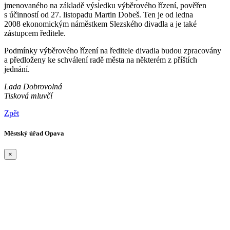
jmenovaného na základě výsledku výběrového řízení, pověřen
s účinností od 27. listopadu Martin Dobeš. Ten je od ledna
2008 ekonomickým náměstkem Slezského divadla a je také
zástupcem ředitele.
Podmínky výběrového řízení na ředitele divadla budou zpracovány
a předloženy ke schválení radě města na některém z příštích
jednání.
Lada Dobrovolná
Tisková mluvčí
Zpět
Městský úřad Opava
×