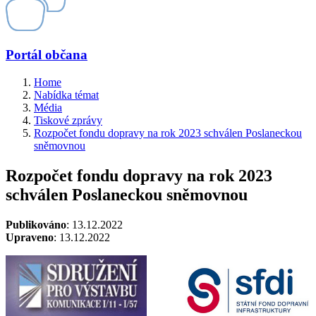
Portál občana
Home
Nabídka témat
Média
Tiskové zprávy
Rozpočet fondu dopravy na rok 2023 schválen Poslaneckou
sněmovnou
Rozpočet fondu dopravy na rok 2023
schválen Poslaneckou sněmovnou
Publikováno
: 13.12.2022
Upraveno
: 13.12.2022