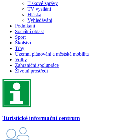
Tiskové zprávy
TV vysílání
Hláska
Vyhledávání
Podnikání
Sociální oblast
Sport
Školství
Trhy
Územní plánování a městská mobilita
Volby
Zahraniční spolupráce
Životní prostředí
Turistické informační centrum