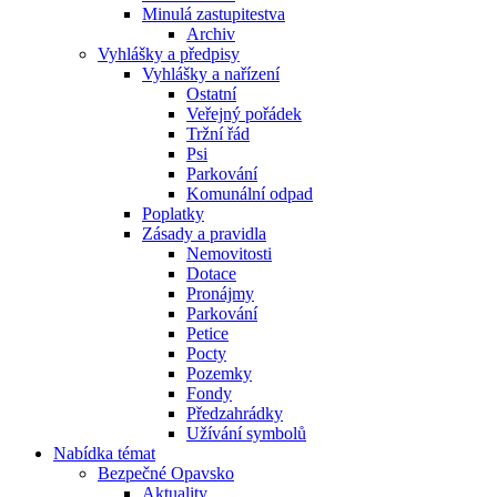
Minulá zastupitestva
Archiv
Vyhlášky a předpisy
Vyhlášky a nařízení
Ostatní
Veřejný pořádek
Tržní řád
Psi
Parkování
Komunální odpad
Poplatky
Zásady a pravidla
Nemovitosti
Dotace
Pronájmy
Parkování
Petice
Pocty
Pozemky
Fondy
Předzahrádky
Užívání symbolů
Nabídka témat
Bezpečné Opavsko
Aktuality