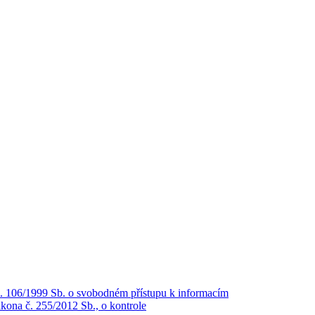
č. 106/1999 Sb. o svobodném přístupu k informacím
kona č. 255/2012 Sb., o kontrole