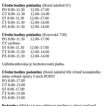
Úřední hodiny pokladny
(Horní náměstí 67)
PO 8.00–11.30 12.00–17.00
ÚT 8.00–11.30 12.00–14.00
ST 8.00–11.30 12.00–17.00
ČT 8.00–11.30 12.00–14.00
PÁ 8.00–11.30 12.00–14.00
Úřední hodiny pokladny
(Krnovská 71B)
PO 8.00–11.30 12.00–17.00
ÚT zavřeno
ST 8.00–11.30 12.00–17.00
ČT 8.00–11.30 12.00–14.00
PÁ 8.00–11.30 12.00–14.00
Upřednostňována je bezhotovostní platba.
Úřední hodiny podatelny
(Horní náměstí 69) včetně kontaktního
místa veřejné správy Czech POINT
PO 8.00–17.00
ÚT 8.00–15.00
ST 8.00–17.00
ČT 8.00–15.00
PÁ 8.00–15.00
Podatelna
(Hláska) je pro veřejnost otevřena v rámci současně