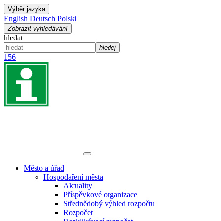
Výběr jazyka
English
Deutsch
Polski
Zobrazit vyhledávání
hledat
hledej
156
Město a úřad
Hospodaření města
Aktuality
Příspěvkové organizace
Střednědobý výhled rozpočtu
Rozpočet