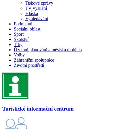
Tiskové zprávy
TV vysílání
Hláska
Vyhledávání
Podnikání
Sociální oblast
Sport
Školství
Trhy
Územní plánování a městská mobilita
Volby
Zahraniční spolupráce
Životní prostředí
Turistické informační centrum