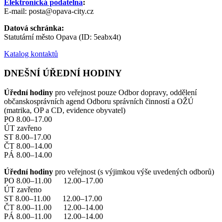
Elektronická podatelna
:
E-mail: posta@opava-city.cz
Datová schránka:
Statutární město Opava (ID: 5eabx4t)
Katalog kontaktů
DNEŠNÍ ÚŘEDNÍ HODINY
Úřední hodiny
pro veřejnost pouze Odbor dopravy, oddělení
občanskosprávních agend Odboru správních činností a OŽÚ
(matrika, OP a CD, evidence obyvatel)
PO 8.00–17.00
ÚT zavřeno
ST 8.00–17.00
ČT 8.00–14.00
PÁ 8.00–14.00
Úřední hodiny
pro veřejnost (s výjimkou výše uvedených odborů)
PO 8.00–11.00 12.00–17.00
ÚT zavřeno
ST 8.00–11.00 12.00–17.00
ČT 8.00–11.00 12.00–14.00
PÁ 8.00–11.00 12.00–14.00