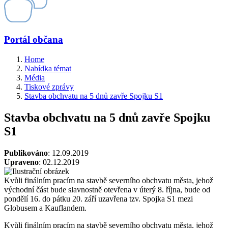
Portál občana
Home
Nabídka témat
Média
Tiskové zprávy
Stavba obchvatu na 5 dnů zavře Spojku S1
Stavba obchvatu na 5 dnů zavře Spojku
S1
Publikováno
: 12.09.2019
Upraveno
: 02.12.2019
Kvůli finálním pracím na stavbě severního obchvatu města, jehož
východní část bude slavnostně otevřena v úterý 8. října, bude od
pondělí 16. do pátku 20. září uzavřena tzv. Spojka S1 mezi
Globusem a Kauflandem.
Kvůli finálním pracím na stavbě severního obchvatu města, jehož