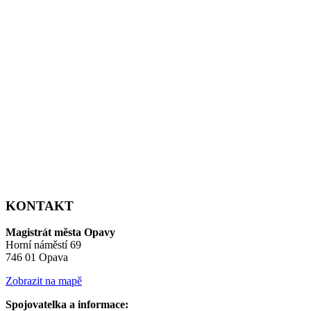
KONTAKT
Magistrát města Opavy
Horní náměstí 69
746 01 Opava
Zobrazit na mapě
Spojovatelka a informace: