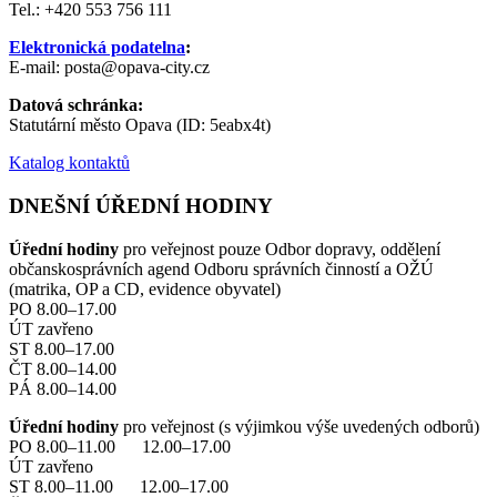
Tel.: +420 553 756 111
Elektronická podatelna
:
E-mail: posta@opava-city.cz
Datová schránka:
Statutární město Opava (ID: 5eabx4t)
Katalog kontaktů
DNEŠNÍ ÚŘEDNÍ HODINY
Úřední hodiny
pro veřejnost pouze Odbor dopravy, oddělení
občanskosprávních agend Odboru správních činností a OŽÚ
(matrika, OP a CD, evidence obyvatel)
PO 8.00–17.00
ÚT zavřeno
ST 8.00–17.00
ČT 8.00–14.00
PÁ 8.00–14.00
Úřední hodiny
pro veřejnost (s výjimkou výše uvedených odborů)
PO 8.00–11.00 12.00–17.00
ÚT zavřeno
ST 8.00–11.00 12.00–17.00