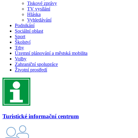
Tiskové zprávy
TV vysílání
Hláska
Vyhledávání
Podnikání
Sociální oblast
Sport
Školství
Trhy
Územní plánování a městská mobilita
Volby
Zahraniční spolupráce
Životní prostředí
Turistické informační centrum