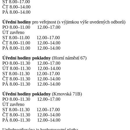
ST 8.00–17.00
ČT 8.00–14.00
PÁ 8.00–14.00
Úřední hodiny
pro veřejnost (s výjimkou výše uvedených odborů)
PO 8.00–11.00 12.00–17.00
ÚT zavřeno
ST 8.00–11.00 12.00–17.00
ČT 8.00–11.00 12.00–14.00
PÁ 8.00–11.00 12.00–14.00
Úřední hodiny pokladny
(Horní náměstí 67)
PO 8.00–11.30 12.00–17.00
ÚT 8.00–11.30 12.00–14.00
ST 8.00–11.30 12.00–17.00
ČT 8.00–11.30 12.00–14.00
PÁ 8.00–11.30 12.00–14.00
Úřední hodiny pokladny
(Krnovská 71B)
PO 8.00–11.30 12.00–17.00
ÚT zavřeno
ST 8.00–11.30 12.00–17.00
ČT 8.00–11.30 12.00–14.00
PÁ 8.00–11.30 12.00–14.00
Upřednostňována je bezhotovostní platba.