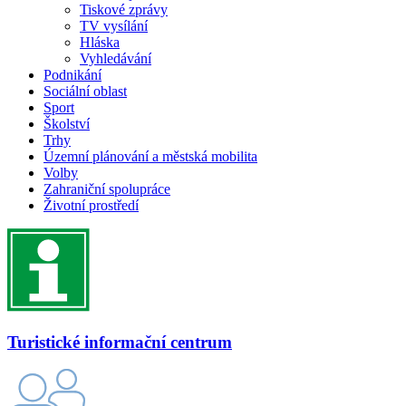
Tiskové zprávy
TV vysílání
Hláska
Vyhledávání
Podnikání
Sociální oblast
Sport
Školství
Trhy
Územní plánování a městská mobilita
Volby
Zahraniční spolupráce
Životní prostředí
Turistické informační centrum