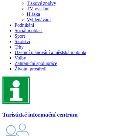
Tiskové zprávy
TV vysílání
Hláska
Vyhledávání
Podnikání
Sociální oblast
Sport
Školství
Trhy
Územní plánování a městská mobilita
Volby
Zahraniční spolupráce
Životní prostředí
Turistické informační centrum