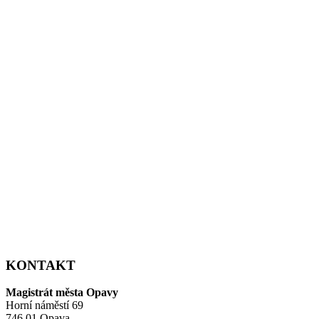
KONTAKT
Magistrát města Opavy
Horní náměstí 69
746 01 Opava