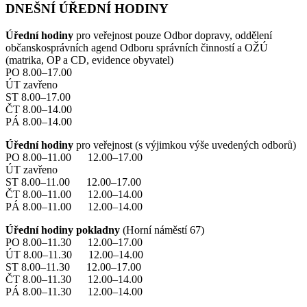
DNEŠNÍ ÚŘEDNÍ HODINY
Úřední hodiny
pro veřejnost pouze Odbor dopravy, oddělení
občanskosprávních agend Odboru správních činností a OŽÚ
(matrika, OP a CD, evidence obyvatel)
PO 8.00–17.00
ÚT zavřeno
ST 8.00–17.00
ČT 8.00–14.00
PÁ 8.00–14.00
Úřední hodiny
pro veřejnost (s výjimkou výše uvedených odborů)
PO 8.00–11.00 12.00–17.00
ÚT zavřeno
ST 8.00–11.00 12.00–17.00
ČT 8.00–11.00 12.00–14.00
PÁ 8.00–11.00 12.00–14.00
Úřední hodiny pokladny
(Horní náměstí 67)
PO 8.00–11.30 12.00–17.00
ÚT 8.00–11.30 12.00–14.00
ST 8.00–11.30 12.00–17.00
ČT 8.00–11.30 12.00–14.00
PÁ 8.00–11.30 12.00–14.00