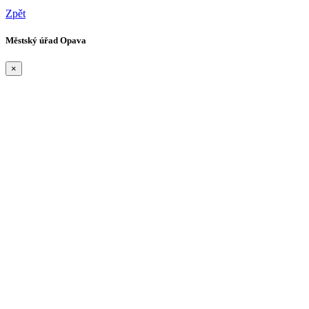
Zpět
Městský úřad Opava
×