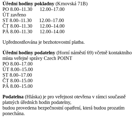
Úřední hodiny pokladny
(Krnovská 71B)
PO 8.00–11.30 12.00–17.00
ÚT zavřeno
ST 8.00–11.30 12.00–17.00
ČT 8.00–11.30 12.00–14.00
PÁ 8.00–11.30 12.00–14.00
Upřednostňována je bezhotovostní platba.
Úřední hodiny podatelny
(Horní náměstí 69) včetně kontaktního
místa veřejné správy Czech POINT
PO 8.00–17.00
ÚT 8.00–15.00
ST 8.00–17.00
ČT 8.00–15.00
PÁ 8.00–15.00
Podatelna
(Hláska) je pro veřejnost otevřena v rámci současně
platných úředních hodin podatelny,
budou provedena bezpečnostní opatření, která budou prozatím
ponechána.