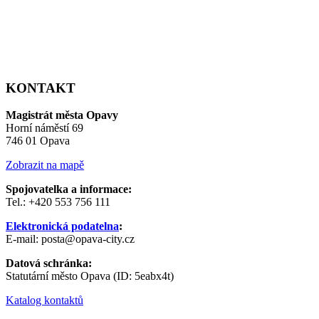
KONTAKT
Magistrát města Opavy
Horní náměstí 69
746 01 Opava
Zobrazit na mapě
Spojovatelka a informace:
Tel.: +420 553 756 111
Elektronická podatelna
:
E-mail: posta@opava-city.cz
Datová schránka:
Statutární město Opava (ID: 5eabx4t)
Katalog kontaktů