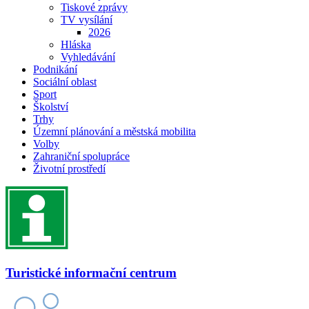
Tiskové zprávy
TV vysílání
2026
Hláska
Vyhledávání
Podnikání
Sociální oblast
Sport
Školství
Trhy
Územní plánování a městská mobilita
Volby
Zahraniční spolupráce
Životní prostředí
Turistické informační centrum