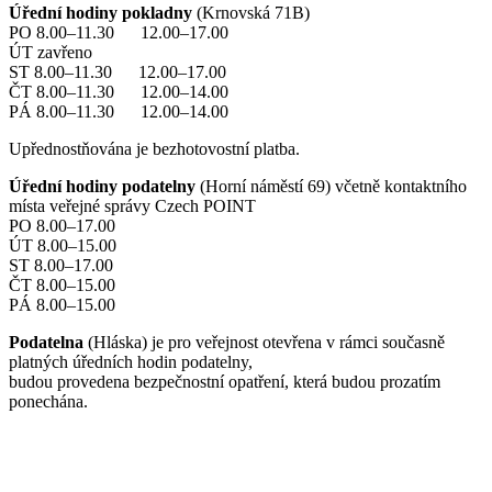
Úřední hodiny pokladny
(Krnovská 71B)
PO 8.00–11.30 12.00–17.00
ÚT zavřeno
ST 8.00–11.30 12.00–17.00
ČT 8.00–11.30 12.00–14.00
PÁ 8.00–11.30 12.00–14.00
Upřednostňována je bezhotovostní platba.
Úřední hodiny podatelny
(Horní náměstí 69) včetně kontaktního
místa veřejné správy Czech POINT
PO 8.00–17.00
ÚT 8.00–15.00
ST 8.00–17.00
ČT 8.00–15.00
PÁ 8.00–15.00
Podatelna
(Hláska) je pro veřejnost otevřena v rámci současně
platných úředních hodin podatelny,
budou provedena bezpečnostní opatření, která budou prozatím
ponechána.