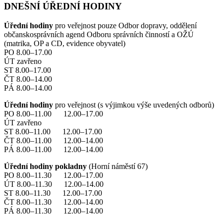
DNEŠNÍ ÚŘEDNÍ HODINY
Úřední hodiny
pro veřejnost pouze Odbor dopravy, oddělení
občanskosprávních agend Odboru správních činností a OŽÚ
(matrika, OP a CD, evidence obyvatel)
PO 8.00–17.00
ÚT zavřeno
ST 8.00–17.00
ČT 8.00–14.00
PÁ 8.00–14.00
Úřední hodiny
pro veřejnost (s výjimkou výše uvedených odborů)
PO 8.00–11.00 12.00–17.00
ÚT zavřeno
ST 8.00–11.00 12.00–17.00
ČT 8.00–11.00 12.00–14.00
PÁ 8.00–11.00 12.00–14.00
Úřední hodiny pokladny
(Horní náměstí 67)
PO 8.00–11.30 12.00–17.00
ÚT 8.00–11.30 12.00–14.00
ST 8.00–11.30 12.00–17.00
ČT 8.00–11.30 12.00–14.00
PÁ 8.00–11.30 12.00–14.00