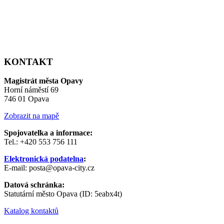
KONTAKT
Magistrát města Opavy
Horní náměstí 69
746 01 Opava
Zobrazit na mapě
Spojovatelka a informace:
Tel.: +420 553 756 111
Elektronická podatelna
:
E-mail: posta@opava-city.cz
Datová schránka:
Statutární město Opava (ID: 5eabx4t)
Katalog kontaktů