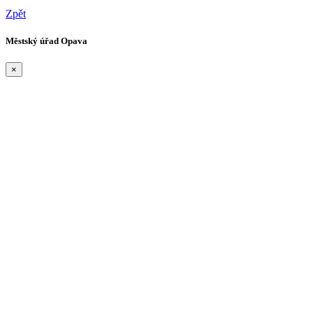
Zpět
Městský úřad Opava
×