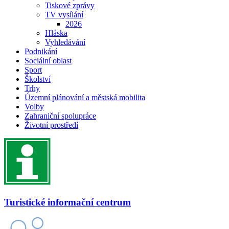
Tiskové zprávy
TV vysílání
2026
Hláska
Vyhledávání
Podnikání
Sociální oblast
Sport
Školství
Trhy
Územní plánování a městská mobilita
Volby
Zahraniční spolupráce
Životní prostředí
Turistické informační centrum