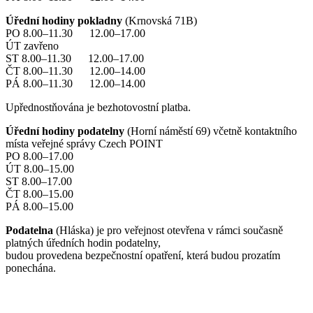
Úřední hodiny pokladny
(Krnovská 71B)
PO 8.00–11.30 12.00–17.00
ÚT zavřeno
ST 8.00–11.30 12.00–17.00
ČT 8.00–11.30 12.00–14.00
PÁ 8.00–11.30 12.00–14.00
Upřednostňována je bezhotovostní platba.
Úřední hodiny podatelny
(Horní náměstí 69) včetně kontaktního
místa veřejné správy Czech POINT
PO 8.00–17.00
ÚT 8.00–15.00
ST 8.00–17.00
ČT 8.00–15.00
PÁ 8.00–15.00
Podatelna
(Hláska) je pro veřejnost otevřena v rámci současně
platných úředních hodin podatelny,
budou provedena bezpečnostní opatření, která budou prozatím
ponechána.