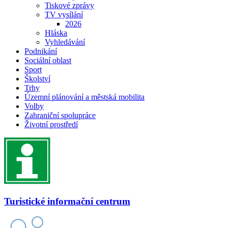
Tiskové zprávy
TV vysílání
2026
Hláska
Vyhledávání
Podnikání
Sociální oblast
Sport
Školství
Trhy
Územní plánování a městská mobilita
Volby
Zahraniční spolupráce
Životní prostředí
Turistické informační centrum