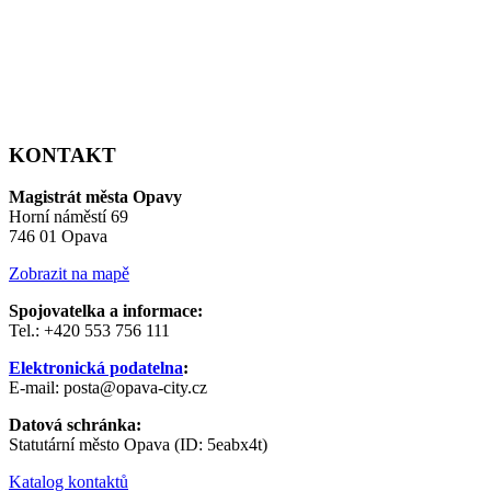
KONTAKT
Magistrát města Opavy
Horní náměstí 69
746 01 Opava
Zobrazit na mapě
Spojovatelka a informace:
Tel.: +420 553 756 111
Elektronická podatelna
:
E-mail: posta@opava-city.cz
Datová schránka:
Statutární město Opava (ID: 5eabx4t)
Katalog kontaktů