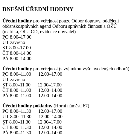
DNEŠNÍ ÚŘEDNÍ HODINY
Úřední hodiny
pro veřejnost pouze Odbor dopravy, oddělení
občanskosprávních agend Odboru správních činností a OŽÚ
(matrika, OP a CD, evidence obyvatel)
PO 8.00–17.00
ÚT zavřeno
ST 8.00–17.00
ČT 8.00–14.00
PÁ 8.00–14.00
Úřední hodiny
pro veřejnost (s výjimkou výše uvedených odborů)
PO 8.00–11.00 12.00–17.00
ÚT zavřeno
ST 8.00–11.00 12.00–17.00
ČT 8.00–11.00 12.00–14.00
PÁ 8.00–11.00 12.00–14.00
Úřední hodiny pokladny
(Horní náměstí 67)
PO 8.00–11.30 12.00–17.00
ÚT 8.00–11.30 12.00–14.00
ST 8.00–11.30 12.00–17.00
ČT 8.00–11.30 12.00–14.00
PÁ 8.00–11.30 12.00–14.00