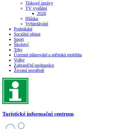
Tiskové zprávy
TV vysílání
2026
Hláska
Vyhledávání
Podnikání
Sociální oblast
Sport
Školství
Trhy
Územní plánování a městská mobilita
Volby
Zahraniční spolupráce
Životní prostředí
Turistické informační centrum