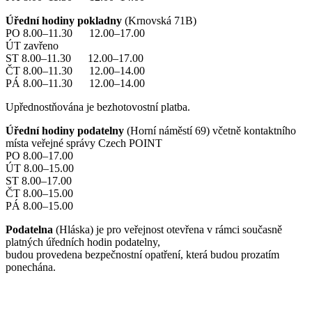
Úřední hodiny pokladny
(Krnovská 71B)
PO 8.00–11.30 12.00–17.00
ÚT zavřeno
ST 8.00–11.30 12.00–17.00
ČT 8.00–11.30 12.00–14.00
PÁ 8.00–11.30 12.00–14.00
Upřednostňována je bezhotovostní platba.
Úřední hodiny podatelny
(Horní náměstí 69) včetně kontaktního
místa veřejné správy Czech POINT
PO 8.00–17.00
ÚT 8.00–15.00
ST 8.00–17.00
ČT 8.00–15.00
PÁ 8.00–15.00
Podatelna
(Hláska) je pro veřejnost otevřena v rámci současně
platných úředních hodin podatelny,
budou provedena bezpečnostní opatření, která budou prozatím
ponechána.