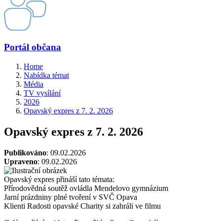
Portál občana
Home
Nabídka témat
Média
TV vysílání
2026
Opavský expres z 7. 2. 2026
Opavský expres z 7. 2. 2026
Publikováno
: 09.02.2026
Upraveno
: 09.02.2026
Opavský expres přináší tato témata:
Přírodovědná soutěž ovládla Mendelovo gymnázium
Jarní prázdniny plné tvoření v SVČ Opava
Klienti Radosti opavské Charity si zahráli ve filmu