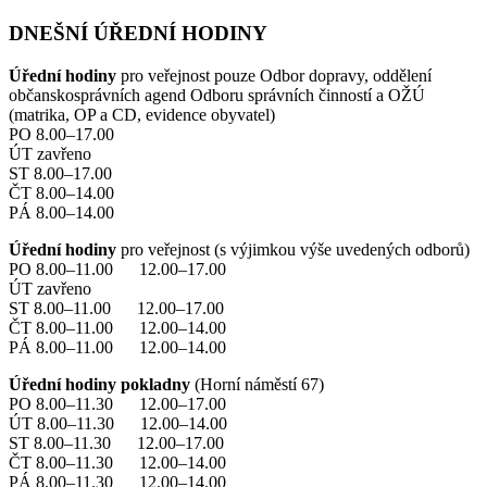
DNEŠNÍ ÚŘEDNÍ HODINY
Úřední hodiny
pro veřejnost pouze Odbor dopravy, oddělení
občanskosprávních agend Odboru správních činností a OŽÚ
(matrika, OP a CD, evidence obyvatel)
PO 8.00–17.00
ÚT zavřeno
ST 8.00–17.00
ČT 8.00–14.00
PÁ 8.00–14.00
Úřední hodiny
pro veřejnost (s výjimkou výše uvedených odborů)
PO 8.00–11.00 12.00–17.00
ÚT zavřeno
ST 8.00–11.00 12.00–17.00
ČT 8.00–11.00 12.00–14.00
PÁ 8.00–11.00 12.00–14.00
Úřední hodiny pokladny
(Horní náměstí 67)
PO 8.00–11.30 12.00–17.00
ÚT 8.00–11.30 12.00–14.00
ST 8.00–11.30 12.00–17.00
ČT 8.00–11.30 12.00–14.00
PÁ 8.00–11.30 12.00–14.00