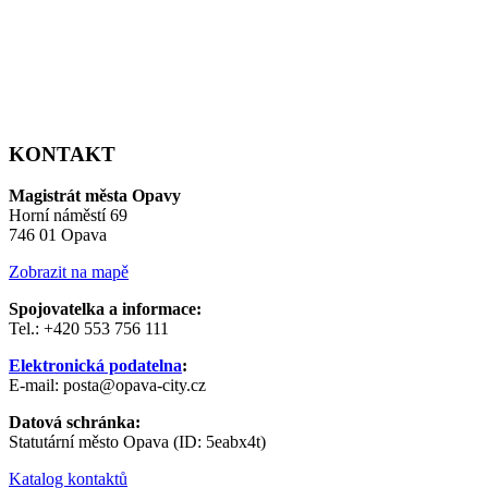
KONTAKT
Magistrát města Opavy
Horní náměstí 69
746 01 Opava
Zobrazit na mapě
Spojovatelka a informace:
Tel.: +420 553 756 111
Elektronická podatelna
:
E-mail: posta@opava-city.cz
Datová schránka:
Statutární město Opava (ID: 5eabx4t)
Katalog kontaktů