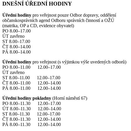
DNEŠNÍ ÚŘEDNÍ HODINY
Úřední hodiny
pro veřejnost pouze Odbor dopravy, oddělení
občanskosprávních agend Odboru správních činností a OŽÚ
(matrika, OP a CD, evidence obyvatel)
PO 8.00–17.00
ÚT zavřeno
ST 8.00–17.00
ČT 8.00–14.00
PÁ 8.00–14.00
Úřední hodiny
pro veřejnost (s výjimkou výše uvedených odborů)
PO 8.00–11.00 12.00–17.00
ÚT zavřeno
ST 8.00–11.00 12.00–17.00
ČT 8.00–11.00 12.00–14.00
PÁ 8.00–11.00 12.00–14.00
Úřední hodiny pokladny
(Horní náměstí 67)
PO 8.00–11.30 12.00–17.00
ÚT 8.00–11.30 12.00–14.00
ST 8.00–11.30 12.00–17.00
ČT 8.00–11.30 12.00–14.00
PÁ 8.00–11.30 12.00–14.00