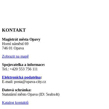
KONTAKT
Magistrát města Opavy
Horní náměstí 69
746 01 Opava
Zobrazit na mapě
Spojovatelka a informace:
Tel.: +420 553 756 111
Elektronická podatelna
:
E-mail: posta@opava-city.cz
Datová schránka:
Statutární město Opava (ID: 5eabx4t)
Katalog kontaktů