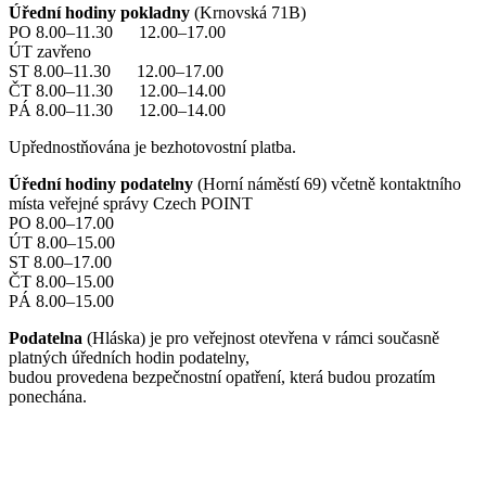
Úřední hodiny pokladny
(Krnovská 71B)
PO 8.00–11.30 12.00–17.00
ÚT zavřeno
ST 8.00–11.30 12.00–17.00
ČT 8.00–11.30 12.00–14.00
PÁ 8.00–11.30 12.00–14.00
Upřednostňována je bezhotovostní platba.
Úřední hodiny podatelny
(Horní náměstí 69) včetně kontaktního
místa veřejné správy Czech POINT
PO 8.00–17.00
ÚT 8.00–15.00
ST 8.00–17.00
ČT 8.00–15.00
PÁ 8.00–15.00
Podatelna
(Hláska) je pro veřejnost otevřena v rámci současně
platných úředních hodin podatelny,
budou provedena bezpečnostní opatření, která budou prozatím
ponechána.