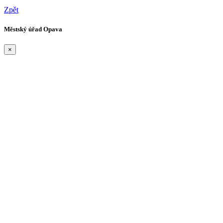
Zpět
Městský úřad Opava
×