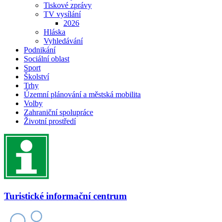
Tiskové zprávy
TV vysílání
2026
Hláska
Vyhledávání
Podnikání
Sociální oblast
Sport
Školství
Trhy
Územní plánování a městská mobilita
Volby
Zahraniční spolupráce
Životní prostředí
Turistické informační centrum