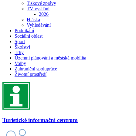
Tiskové zprávy
TV vysílání
2026
Hláska
Vyhledávání
Podnikání
Sociální oblast
Sport
Školství
Trhy
Územní plánování a městská mobilita
Volby
Zahraniční spolupráce
Životní prostředí
Turistické informační centrum