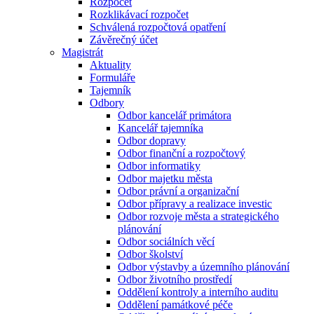
Rozpočet
Rozklikávací rozpočet
Schválená rozpočtová opatření
Závěrečný účet
Magistrát
Aktuality
Formuláře
Tajemník
Odbory
Odbor kancelář primátora
Kancelář tajemníka
Odbor dopravy
Odbor finanční a rozpočtový
Odbor informatiky
Odbor majetku města
Odbor právní a organizační
Odbor přípravy a realizace investic
Odbor rozvoje města a strategického
plánování
Odbor sociálních věcí
Odbor školství
Odbor výstavby a územního plánování
Odbor životního prostředí
Oddělení kontroly a interního auditu
Oddělení památkové péče