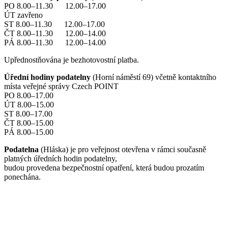
PO 8.00–11.30 12.00–17.00
ÚT zavřeno
ST 8.00–11.30 12.00–17.00
ČT 8.00–11.30 12.00–14.00
PÁ 8.00–11.30 12.00–14.00
Upřednostňována je bezhotovostní platba.
Úřední hodiny podatelny
(Horní náměstí 69) včetně kontaktního
místa veřejné správy Czech POINT
PO 8.00–17.00
ÚT 8.00–15.00
ST 8.00–17.00
ČT 8.00–15.00
PÁ 8.00–15.00
Podatelna
(Hláska) je pro veřejnost otevřena v rámci současně
platných úředních hodin podatelny,
budou provedena bezpečnostní opatření, která budou prozatím
ponechána.