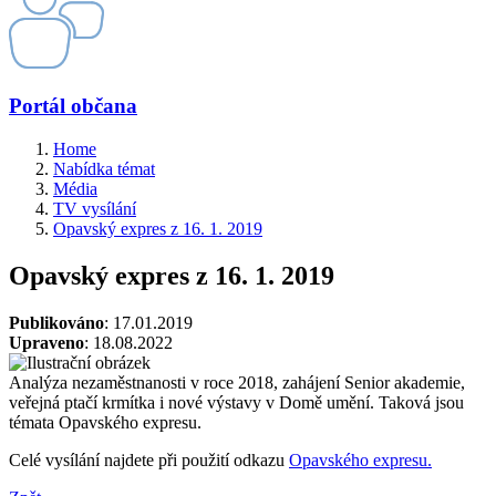
Portál občana
Home
Nabídka témat
Média
TV vysílání
Opavský expres z 16. 1. 2019
Opavský expres z 16. 1. 2019
Publikováno
: 17.01.2019
Upraveno
: 18.08.2022
Analýza nezaměstnanosti v roce 2018, zahájení Senior akademie,
veřejná ptačí krmítka i nové výstavy v Domě umění. Taková jsou
témata Opavského expresu.
Celé vysílání najdete při použití odkazu
Opavského expresu.