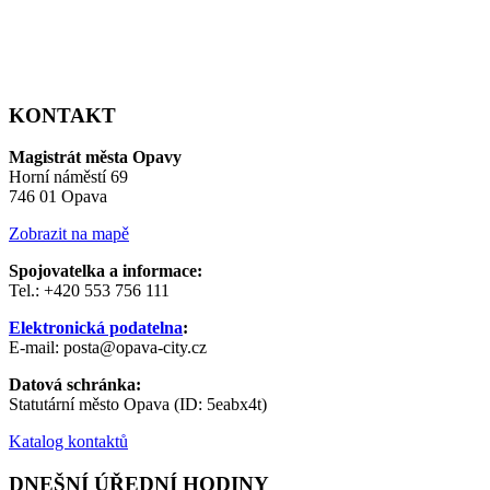
KONTAKT
Magistrát města Opavy
Horní náměstí 69
746 01 Opava
Zobrazit na mapě
Spojovatelka a informace:
Tel.: +420 553 756 111
Elektronická podatelna
:
E-mail: posta@opava-city.cz
Datová schránka:
Statutární město Opava (ID: 5eabx4t)
Katalog kontaktů
DNEŠNÍ ÚŘEDNÍ HODINY