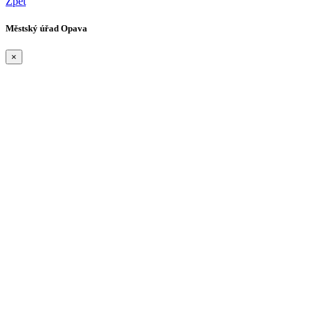
Zpět
Městský úřad Opava
×