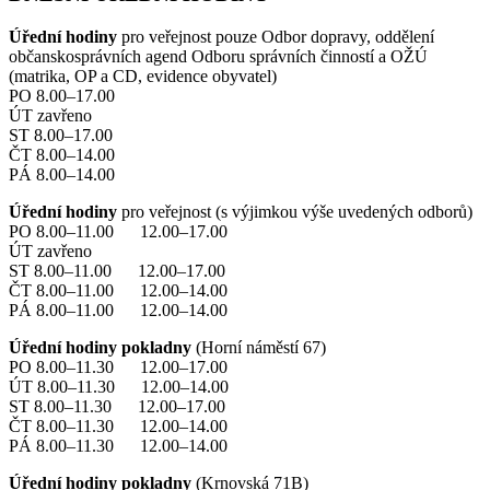
Úřední hodiny
pro veřejnost pouze Odbor dopravy, oddělení
občanskosprávních agend Odboru správních činností a OŽÚ
(matrika, OP a CD, evidence obyvatel)
PO 8.00–17.00
ÚT zavřeno
ST 8.00–17.00
ČT 8.00–14.00
PÁ 8.00–14.00
Úřední hodiny
pro veřejnost (s výjimkou výše uvedených odborů)
PO 8.00–11.00 12.00–17.00
ÚT zavřeno
ST 8.00–11.00 12.00–17.00
ČT 8.00–11.00 12.00–14.00
PÁ 8.00–11.00 12.00–14.00
Úřední hodiny pokladny
(Horní náměstí 67)
PO 8.00–11.30 12.00–17.00
ÚT 8.00–11.30 12.00–14.00
ST 8.00–11.30 12.00–17.00
ČT 8.00–11.30 12.00–14.00
PÁ 8.00–11.30 12.00–14.00
Úřední hodiny pokladny
(Krnovská 71B)