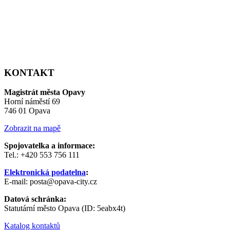
KONTAKT
Magistrát města Opavy
Horní náměstí 69
746 01 Opava
Zobrazit na mapě
Spojovatelka a informace:
Tel.: +420 553 756 111
Elektronická podatelna
:
E-mail: posta@opava-city.cz
Datová schránka:
Statutární město Opava (ID: 5eabx4t)
Katalog kontaktů