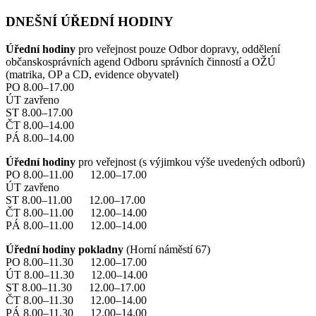
DNEŠNÍ ÚŘEDNÍ HODINY
Úřední hodiny
pro veřejnost pouze Odbor dopravy, oddělení
občanskosprávních agend Odboru správních činností a OŽÚ
(matrika, OP a CD, evidence obyvatel)
PO 8.00–17.00
ÚT zavřeno
ST 8.00–17.00
ČT 8.00–14.00
PÁ 8.00–14.00
Úřední hodiny
pro veřejnost (s výjimkou výše uvedených odborů)
PO 8.00–11.00 12.00–17.00
ÚT zavřeno
ST 8.00–11.00 12.00–17.00
ČT 8.00–11.00 12.00–14.00
PÁ 8.00–11.00 12.00–14.00
Úřední hodiny pokladny
(Horní náměstí 67)
PO 8.00–11.30 12.00–17.00
ÚT 8.00–11.30 12.00–14.00
ST 8.00–11.30 12.00–17.00
ČT 8.00–11.30 12.00–14.00
PÁ 8.00–11.30 12.00–14.00