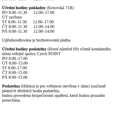
Úřední hodiny pokladny
(Krnovská 71B)
PO 8.00–11.30 12.00–17.00
ÚT zavřeno
ST 8.00–11.30 12.00–17.00
ČT 8.00–11.30 12.00–14.00
PÁ 8.00–11.30 12.00–14.00
Upřednostňována je bezhotovostní platba.
Úřední hodiny podatelny
(Horní náměstí 69) včetně kontaktního
místa veřejné správy Czech POINT
PO 8.00–17.00
ÚT 8.00–15.00
ST 8.00–17.00
ČT 8.00–15.00
PÁ 8.00–15.00
Podatelna
(Hláska) je pro veřejnost otevřena v rámci současně
platných úředních hodin podatelny,
budou provedena bezpečnostní opatření, která budou prozatím
ponechána.