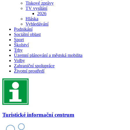
Tiskové zprávy
TV vysílání
2026
Hláska
Vyhledávání
Podnikání
Sociální oblast
Sport
Školství
Trhy
Územní plánování a městská mobilita
Volby
Zahraniční spolupráce
Životní prostředí
Turistické informační centrum