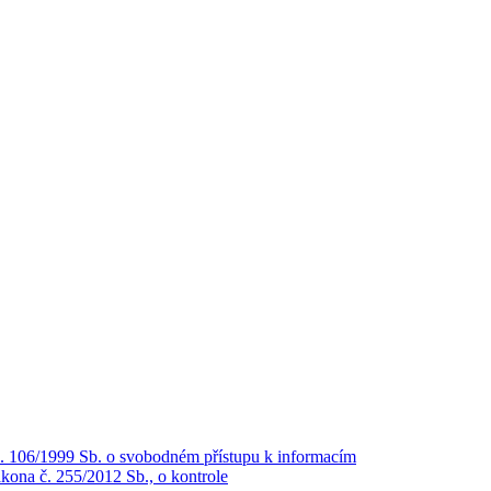
č. 106/1999 Sb. o svobodném přístupu k informacím
kona č. 255/2012 Sb., o kontrole