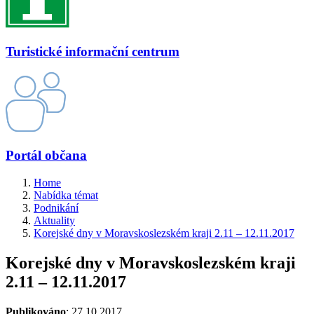
Turistické informační centrum
Portál občana
Home
Nabídka témat
Podnikání
Aktuality
Korejské dny v Moravskoslezském kraji 2.11 – 12.11.2017
Korejské dny v Moravskoslezském kraji
2.11 – 12.11.2017
Publikováno
: 27.10.2017