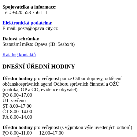
Spojovatelka a informace:
Tel.: +420 553 756 111
Elektronická podatelna
:
E-mail: posta@opava-city.cz
Datová schránka:
Statutární město Opava (ID: 5eabx4t)
Katalog kontaktů
DNEŠNÍ ÚŘEDNÍ HODINY
Úřední hodiny
pro veřejnost pouze Odbor dopravy, oddělení
občanskosprávních agend Odboru správních činností a OŽÚ
(matrika, OP a CD, evidence obyvatel)
PO 8.00–17.00
ÚT zavřeno
ST 8.00–17.00
ČT 8.00–14.00
PÁ 8.00–14.00
Úřední hodiny
pro veřejnost (s výjimkou výše uvedených odborů)
PO 8.00–11.00 12.00–17.00