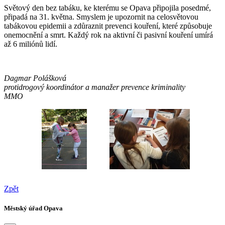
Světový den bez tabáku, ke kterému se Opava připojila posedmé,
připadá na 31. května. Smyslem je upozornit na celosvětovou
tabákovou epidemii a zdůraznit prevenci kouření, které způsobuje
onemocnění a smrt. Každý rok na aktivní či pasivní kouření umírá
až 6 miliónů lidí.
Dagmar Polášková
protidrogový koordinátor a manažer prevence kriminality
MMO
Zpět
Městský úřad Opava