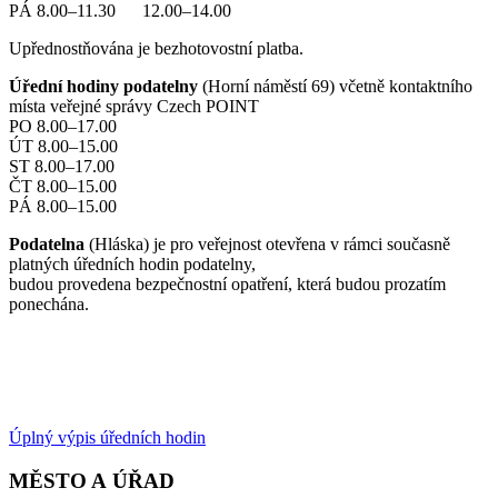
PÁ 8.00–11.30 12.00–14.00
Upřednostňována je bezhotovostní platba.
Úřední hodiny podatelny
(Horní náměstí 69) včetně kontaktního
místa veřejné správy Czech POINT
PO 8.00–17.00
ÚT 8.00–15.00
ST 8.00–17.00
ČT 8.00–15.00
PÁ 8.00–15.00
Podatelna
(Hláska) je pro veřejnost otevřena v rámci současně
platných úředních hodin podatelny,
budou provedena bezpečnostní opatření, která budou prozatím
ponechána.
Úplný výpis úředních hodin
MĚSTO A ÚŘAD