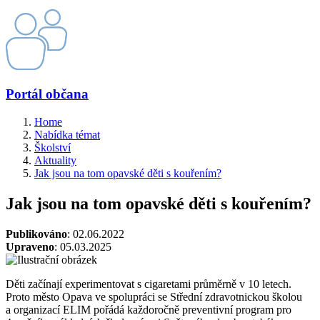
Portál občana
Home
Nabídka témat
Školství
Aktuality
Jak jsou na tom opavské děti s kouřením?
Jak jsou na tom opavské děti s kouřením?
Publikováno
: 02.06.2022
Upraveno
: 05.03.2025
Děti začínají experimentovat s cigaretami průměrně v 10 letech.
Proto město Opava ve spolupráci se Střední zdravotnickou školou
a organizací ELIM pořádá každoročně preventivní program pro