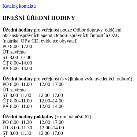
Katalog kontaktů
DNEŠNÍ ÚŘEDNÍ HODINY
Úřední hodiny
pro veřejnost pouze Odbor dopravy, oddělení
občanskosprávních agend Odboru správních činností a OŽÚ
(matrika, OP a CD, evidence obyvatel)
PO 8.00–17.00
ÚT zavřeno
ST 8.00–17.00
ČT 8.00–14.00
PÁ 8.00–14.00
Úřední hodiny
pro veřejnost (s výjimkou výše uvedených odborů)
PO 8.00–11.00 12.00–17.00
ÚT zavřeno
ST 8.00–11.00 12.00–17.00
ČT 8.00–11.00 12.00–14.00
PÁ 8.00–11.00 12.00–14.00
Úřední hodiny pokladny
(Horní náměstí 67)
PO 8.00–11.30 12.00–17.00
ÚT 8.00–11.30 12.00–14.00
ST 8.00–11.30 12.00–17.00