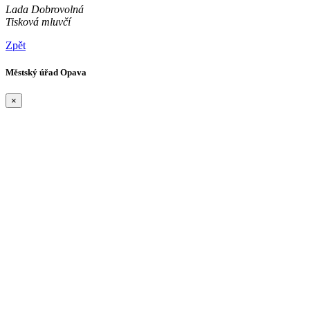
Lada Dobrovolná
Tisková mluvčí
Zpět
Městský úřad Opava
×