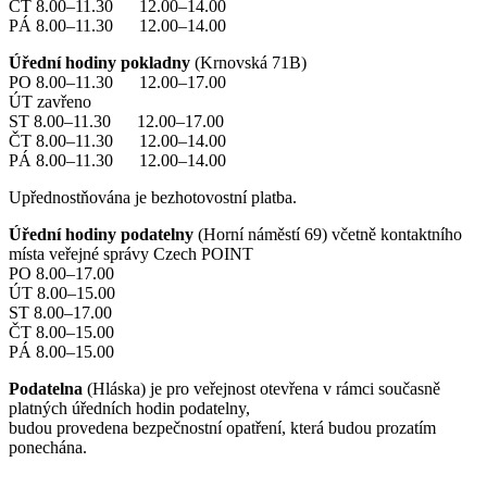
ČT 8.00–11.30 12.00–14.00
PÁ 8.00–11.30 12.00–14.00
Úřední hodiny pokladny
(Krnovská 71B)
PO 8.00–11.30 12.00–17.00
ÚT zavřeno
ST 8.00–11.30 12.00–17.00
ČT 8.00–11.30 12.00–14.00
PÁ 8.00–11.30 12.00–14.00
Upřednostňována je bezhotovostní platba.
Úřední hodiny podatelny
(Horní náměstí 69) včetně kontaktního
místa veřejné správy Czech POINT
PO 8.00–17.00
ÚT 8.00–15.00
ST 8.00–17.00
ČT 8.00–15.00
PÁ 8.00–15.00
Podatelna
(Hláska) je pro veřejnost otevřena v rámci současně
platných úředních hodin podatelny,
budou provedena bezpečnostní opatření, která budou prozatím
ponechána.