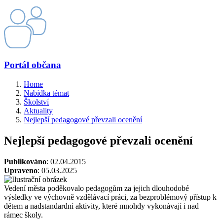
Portál občana
Home
Nabídka témat
Školství
Aktuality
Nejlepší pedagogové převzali ocenění
Nejlepší pedagogové převzali ocenění
Publikováno
: 02.04.2015
Upraveno
: 05.03.2025
Vedení města poděkovalo pedagogům za jejich dlouhodobé
výsledky ve výchovně vzdělávací práci, za bezproblémový přístup k
dětem a nadstandardní aktivity, které mnohdy vykonávají i nad
rámec školy.