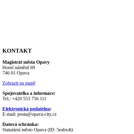
KONTAKT
Magistrát města Opavy
Horní náměstí 69
746 01 Opava
Zobrazit na mapě
Spojovatelka a informace:
Tel.: +420 553 756 111
Elektronická podatelna
:
E-mail: posta@opava-city.cz
Datová schránka:
Statutární město Opava (ID: 5eabx4t)