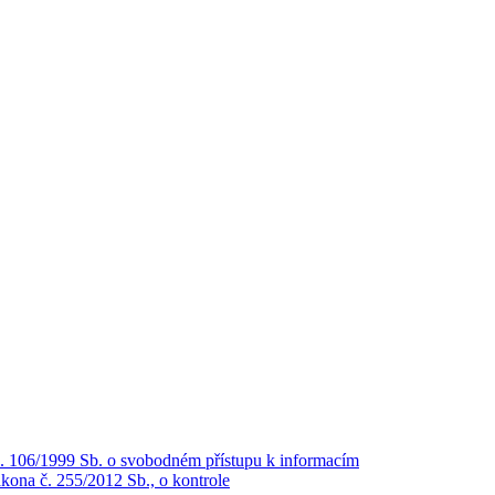
č. 106/1999 Sb. o svobodném přístupu k informacím
kona č. 255/2012 Sb., o kontrole