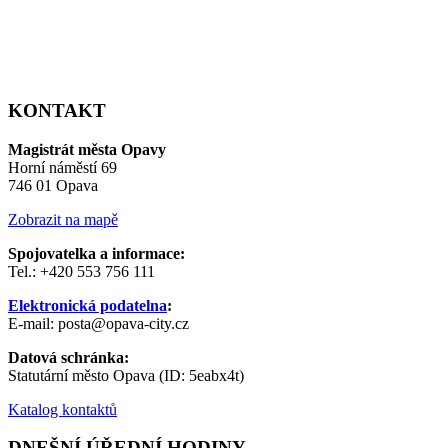
KONTAKT
Magistrát města Opavy
Horní náměstí 69
746 01 Opava
Zobrazit na mapě
Spojovatelka a informace:
Tel.: +420 553 756 111
Elektronická podatelna
:
E-mail: posta@opava-city.cz
Datová schránka:
Statutární město Opava (ID: 5eabx4t)
Katalog kontaktů
DNEŠNÍ ÚŘEDNÍ HODINY