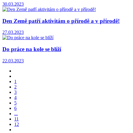
30.03.2023
Den Země patří aktivitám o přírodě a v přírodě!
27.03.2023
Do práce na kole se blíží
22.03.2023
1
2
3
4
5
6
...
11
12