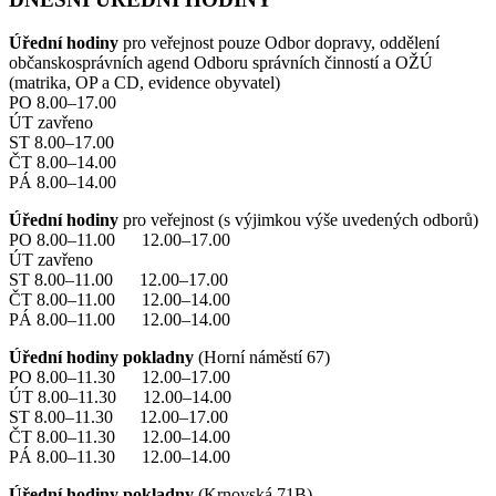
Úřední hodiny
pro veřejnost pouze Odbor dopravy, oddělení
občanskosprávních agend Odboru správních činností a OŽÚ
(matrika, OP a CD, evidence obyvatel)
PO 8.00–17.00
ÚT zavřeno
ST 8.00–17.00
ČT 8.00–14.00
PÁ 8.00–14.00
Úřední hodiny
pro veřejnost (s výjimkou výše uvedených odborů)
PO 8.00–11.00 12.00–17.00
ÚT zavřeno
ST 8.00–11.00 12.00–17.00
ČT 8.00–11.00 12.00–14.00
PÁ 8.00–11.00 12.00–14.00
Úřední hodiny pokladny
(Horní náměstí 67)
PO 8.00–11.30 12.00–17.00
ÚT 8.00–11.30 12.00–14.00
ST 8.00–11.30 12.00–17.00
ČT 8.00–11.30 12.00–14.00
PÁ 8.00–11.30 12.00–14.00
Úřední hodiny pokladny
(Krnovská 71B)