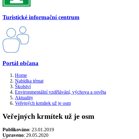
Turistické informační centrum
Portál občana
Home
Nabídka témat
Školství
Environmentální vzdělávání, výchova a osvěta
Aktuality
Veřejných krmítek už je osm
Veřejných krmítek už je osm
Publikováno
: 23.01.2019
Upraveno
: 29.05.2020