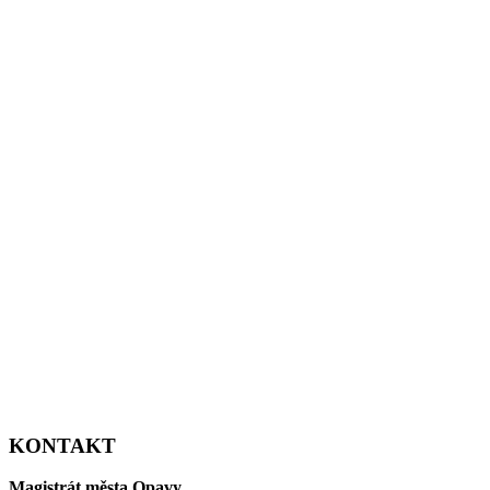
KONTAKT
Magistrát města Opavy