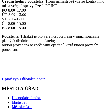
Úřední hodiny podatelny
(Horní náměstí 69) včetně kontaktního
místa veřejné správy Czech POINT
PO 8.00–17.00
ÚT 8.00–15.00
ST 8.00–17.00
ČT 8.00–15.00
PÁ 8.00–15.00
Podatelna
(Hláska) je pro veřejnost otevřena v rámci současně
platných úředních hodin podatelny,
budou provedena bezpečnostní opatření, která budou prozatím
ponechána.
Úplný výpis úředních hodin
MĚSTO A ÚŘAD
Hospodaření města
Magistrát
Městské části