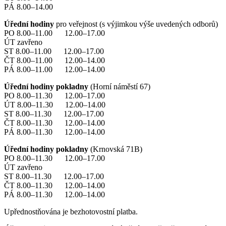
PÁ 8.00–14.00
Úřední hodiny
pro veřejnost (s výjimkou výše uvedených odborů)
PO 8.00–11.00 12.00–17.00
ÚT zavřeno
ST 8.00–11.00 12.00–17.00
ČT 8.00–11.00 12.00–14.00
PÁ 8.00–11.00 12.00–14.00
Úřední hodiny pokladny
(Horní náměstí 67)
PO 8.00–11.30 12.00–17.00
ÚT 8.00–11.30 12.00–14.00
ST 8.00–11.30 12.00–17.00
ČT 8.00–11.30 12.00–14.00
PÁ 8.00–11.30 12.00–14.00
Úřední hodiny pokladny
(Krnovská 71B)
PO 8.00–11.30 12.00–17.00
ÚT zavřeno
ST 8.00–11.30 12.00–17.00
ČT 8.00–11.30 12.00–14.00
PÁ 8.00–11.30 12.00–14.00
Upřednostňována je bezhotovostní platba.