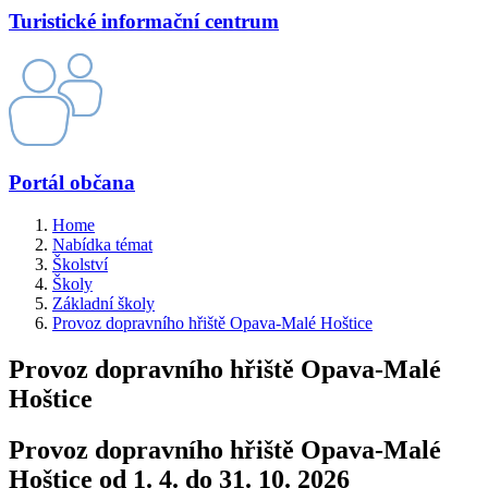
Turistické informační centrum
Portál občana
Home
Nabídka témat
Školství
Školy
Základní školy
Provoz dopravního hřiště Opava-Malé Hoštice
Provoz dopravního hřiště Opava-Malé
Hoštice
Provoz dopravního hřiště Opava-Malé
Hoštice
od 1. 4. do 31. 10. 2026