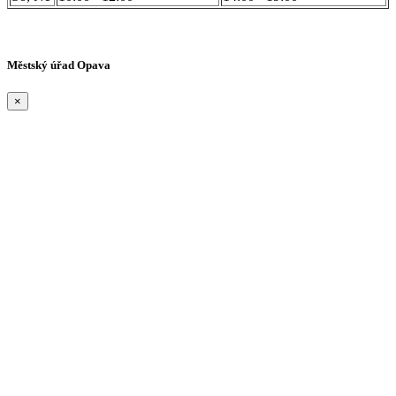
Městský úřad Opava
×