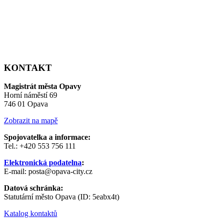
KONTAKT
Magistrát města Opavy
Horní náměstí 69
746 01 Opava
Zobrazit na mapě
Spojovatelka a informace:
Tel.: +420 553 756 111
Elektronická podatelna
:
E-mail: posta@opava-city.cz
Datová schránka:
Statutární město Opava (ID: 5eabx4t)
Katalog kontaktů