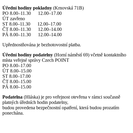
Úřední hodiny pokladny
(Krnovská 71B)
PO 8.00–11.30 12.00–17.00
ÚT zavřeno
ST 8.00–11.30 12.00–17.00
ČT 8.00–11.30 12.00–14.00
PÁ 8.00–11.30 12.00–14.00
Upřednostňována je bezhotovostní platba.
Úřední hodiny podatelny
(Horní náměstí 69) včetně kontaktního
místa veřejné správy Czech POINT
PO 8.00–17.00
ÚT 8.00–15.00
ST 8.00–17.00
ČT 8.00–15.00
PÁ 8.00–15.00
Podatelna
(Hláska) je pro veřejnost otevřena v rámci současně
platných úředních hodin podatelny,
budou provedena bezpečnostní opatření, která budou prozatím
ponechána.