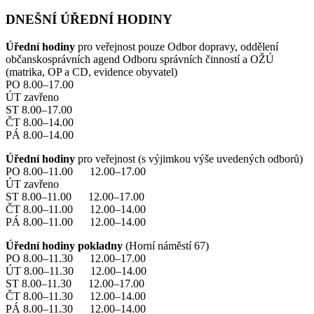
DNEŠNÍ ÚŘEDNÍ HODINY
Úřední hodiny
pro veřejnost pouze Odbor dopravy, oddělení
občanskosprávních agend Odboru správních činností a OŽÚ
(matrika, OP a CD, evidence obyvatel)
PO 8.00–17.00
ÚT zavřeno
ST 8.00–17.00
ČT 8.00–14.00
PÁ 8.00–14.00
Úřední hodiny
pro veřejnost (s výjimkou výše uvedených odborů)
PO 8.00–11.00 12.00–17.00
ÚT zavřeno
ST 8.00–11.00 12.00–17.00
ČT 8.00–11.00 12.00–14.00
PÁ 8.00–11.00 12.00–14.00
Úřední hodiny pokladny
(Horní náměstí 67)
PO 8.00–11.30 12.00–17.00
ÚT 8.00–11.30 12.00–14.00
ST 8.00–11.30 12.00–17.00
ČT 8.00–11.30 12.00–14.00
PÁ 8.00–11.30 12.00–14.00