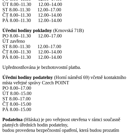
ÚT 8.00–11.30 12.00–14.00
ST 8.00–11.30 12.00–17.00
ČT 8.00–11.30 12.00–14.00
PÁ 8.00–11.30 12.00–14.00
Úřední hodiny pokladny
(Krnovská 71B)
PO 8.00–11.30 12.00–17.00
ÚT zavřeno
ST 8.00–11.30 12.00–17.00
ČT 8.00–11.30 12.00–14.00
PÁ 8.00–11.30 12.00–14.00
Upřednostňována je bezhotovostní platba.
Úřední hodiny podatelny
(Horní náměstí 69) včetně kontaktního
místa veřejné správy Czech POINT
PO 8.00–17.00
ÚT 8.00–15.00
ST 8.00–17.00
ČT 8.00–15.00
PÁ 8.00–15.00
Podatelna
(Hláska) je pro veřejnost otevřena v rámci současně
platných úředních hodin podatelny,
budou provedena bezpečnostní opatření, která budou prozatím