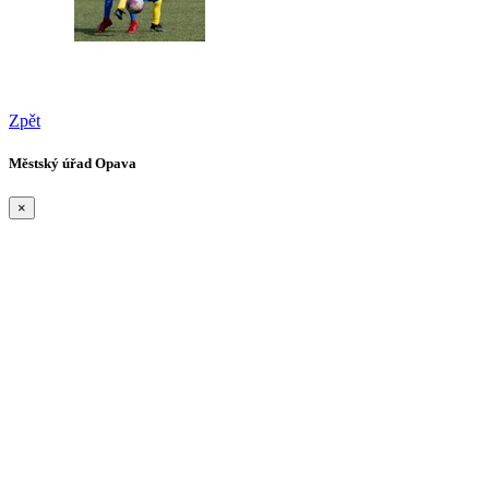
Zpět
Městský úřad Opava
×