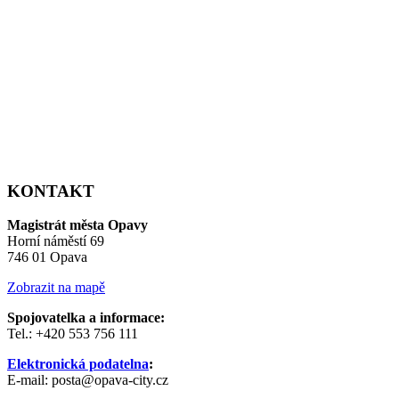
KONTAKT
Magistrát města Opavy
Horní náměstí 69
746 01 Opava
Zobrazit na mapě
Spojovatelka a informace:
Tel.: +420 553 756 111
Elektronická podatelna
:
E-mail: posta@opava-city.cz