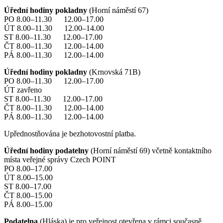
Úřední hodiny pokladny
(Horní náměstí 67)
PO 8.00–11.30 12.00–17.00
ÚT 8.00–11.30 12.00–14.00
ST 8.00–11.30 12.00–17.00
ČT 8.00–11.30 12.00–14.00
PÁ 8.00–11.30 12.00–14.00
Úřední hodiny pokladny
(Krnovská 71B)
PO 8.00–11.30 12.00–17.00
ÚT zavřeno
ST 8.00–11.30 12.00–17.00
ČT 8.00–11.30 12.00–14.00
PÁ 8.00–11.30 12.00–14.00
Upřednostňována je bezhotovostní platba.
Úřední hodiny podatelny
(Horní náměstí 69) včetně kontaktního
místa veřejné správy Czech POINT
PO 8.00–17.00
ÚT 8.00–15.00
ST 8.00–17.00
ČT 8.00–15.00
PÁ 8.00–15.00
Podatelna
(Hláska) je pro veřejnost otevřena v rámci současně