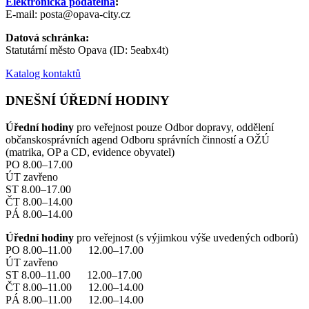
Elektronická podatelna
:
E-mail: posta@opava-city.cz
Datová schránka:
Statutární město Opava (ID: 5eabx4t)
Katalog kontaktů
DNEŠNÍ ÚŘEDNÍ HODINY
Úřední hodiny
pro veřejnost pouze Odbor dopravy, oddělení
občanskosprávních agend Odboru správních činností a OŽÚ
(matrika, OP a CD, evidence obyvatel)
PO 8.00–17.00
ÚT zavřeno
ST 8.00–17.00
ČT 8.00–14.00
PÁ 8.00–14.00
Úřední hodiny
pro veřejnost (s výjimkou výše uvedených odborů)
PO 8.00–11.00 12.00–17.00
ÚT zavřeno
ST 8.00–11.00 12.00–17.00
ČT 8.00–11.00 12.00–14.00
PÁ 8.00–11.00 12.00–14.00