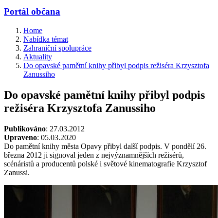
Portál občana
Home
Nabídka témat
Zahraniční spolupráce
Aktuality
Do opavské pamětní knihy přibyl podpis režiséra Krzysztofa
Zanussiho
Do opavské pamětní knihy přibyl podpis
režiséra Krzysztofa Zanussiho
Publikováno
: 27.03.2012
Upraveno
: 05.03.2020
Do pamětní knihy města Opavy přibyl další podpis. V pondělí 26.
března 2012 ji signoval jeden z nejvýznamnějších režisérů,
scénáristů a producentů polské i světové kinematografie Krzysztof
Zanussi.