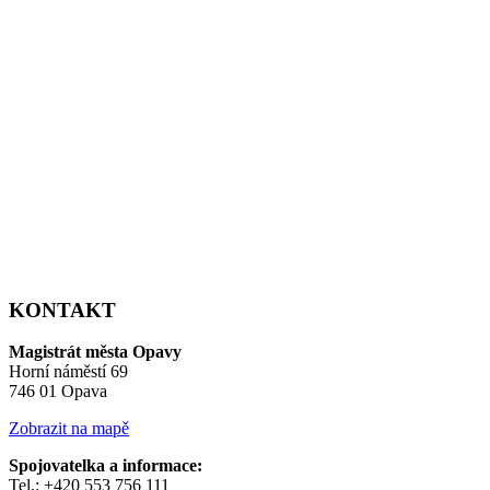
KONTAKT
Magistrát města Opavy
Horní náměstí 69
746 01 Opava
Zobrazit na mapě
Spojovatelka a informace:
Tel.: +420 553 756 111