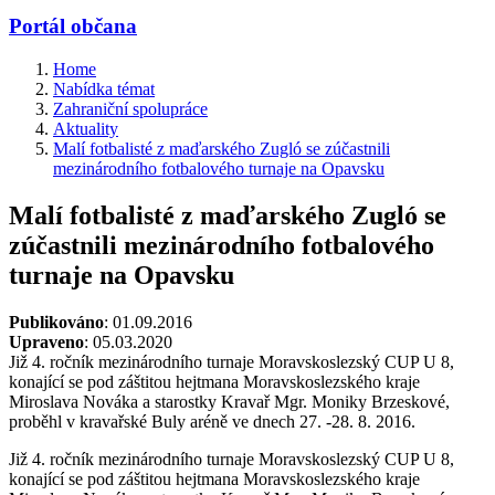
Portál občana
Home
Nabídka témat
Zahraniční spolupráce
Aktuality
Malí fotbalisté z maďarského Zugló se zúčastnili
mezinárodního fotbalového turnaje na Opavsku
Malí fotbalisté z maďarského Zugló se
zúčastnili mezinárodního fotbalového
turnaje na Opavsku
Publikováno
: 01.09.2016
Upraveno
: 05.03.2020
Již 4. ročník mezinárodního turnaje Moravskoslezský CUP U 8,
konající se pod záštitou hejtmana Moravskoslezského kraje
Miroslava Nováka a starostky Kravař Mgr. Moniky Brzeskové,
proběhl v kravařské Buly aréně ve dnech 27. -28. 8. 2016.
Již 4. ročník mezinárodního turnaje Moravskoslezský CUP U 8,
konající se pod záštitou hejtmana Moravskoslezského kraje