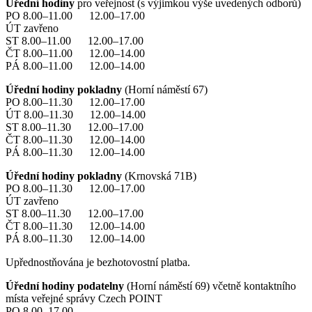
Úřední hodiny
pro veřejnost (s výjimkou výše uvedených odborů)
PO 8.00–11.00 12.00–17.00
ÚT zavřeno
ST 8.00–11.00 12.00–17.00
ČT 8.00–11.00 12.00–14.00
PÁ 8.00–11.00 12.00–14.00
Úřední hodiny pokladny
(Horní náměstí 67)
PO 8.00–11.30 12.00–17.00
ÚT 8.00–11.30 12.00–14.00
ST 8.00–11.30 12.00–17.00
ČT 8.00–11.30 12.00–14.00
PÁ 8.00–11.30 12.00–14.00
Úřední hodiny pokladny
(Krnovská 71B)
PO 8.00–11.30 12.00–17.00
ÚT zavřeno
ST 8.00–11.30 12.00–17.00
ČT 8.00–11.30 12.00–14.00
PÁ 8.00–11.30 12.00–14.00
Upřednostňována je bezhotovostní platba.
Úřední hodiny podatelny
(Horní náměstí 69) včetně kontaktního
místa veřejné správy Czech POINT
PO 8.00–17.00