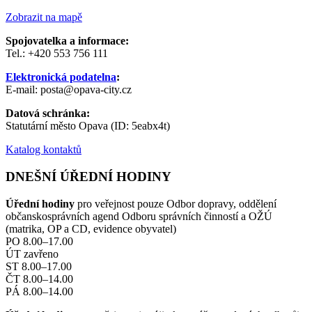
Zobrazit na mapě
Spojovatelka a informace:
Tel.: +420 553 756 111
Elektronická podatelna
:
E-mail: posta@opava-city.cz
Datová schránka:
Statutární město Opava (ID: 5eabx4t)
Katalog kontaktů
DNEŠNÍ ÚŘEDNÍ HODINY
Úřední hodiny
pro veřejnost pouze Odbor dopravy, oddělení
občanskosprávních agend Odboru správních činností a OŽÚ
(matrika, OP a CD, evidence obyvatel)
PO 8.00–17.00
ÚT zavřeno
ST 8.00–17.00
ČT 8.00–14.00
PÁ 8.00–14.00