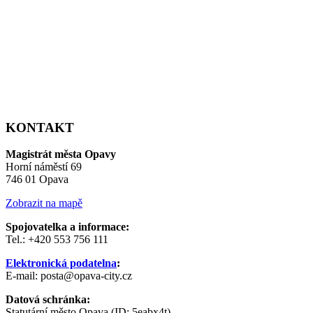
KONTAKT
Magistrát města Opavy
Horní náměstí 69
746 01 Opava
Zobrazit na mapě
Spojovatelka a informace:
Tel.: +420 553 756 111
Elektronická podatelna
:
E-mail: posta@opava-city.cz
Datová schránka:
Statutární město Opava (ID: 5eabx4t)