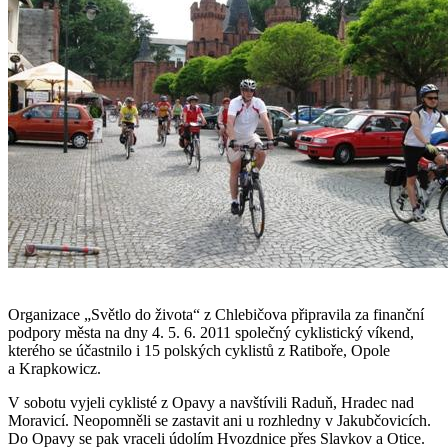
Organizace „Světlo do života“ z Chlebičova připravila za finanční
podpory města na dny 4. 5. 6. 2011 společný cyklistický víkend,
kterého se účastnilo i 15 polských cyklistů z Ratiboře, Opole
a Krapkowicz.
V sobotu vyjeli cyklisté z Opavy a navštívili Raduň, Hradec nad
Moravicí. Neopomněli se zastavit ani u rozhledny v Jakubčovicích.
Do Opavy se pak vraceli údolím Hvozdnice přes Slavkov a Otice.