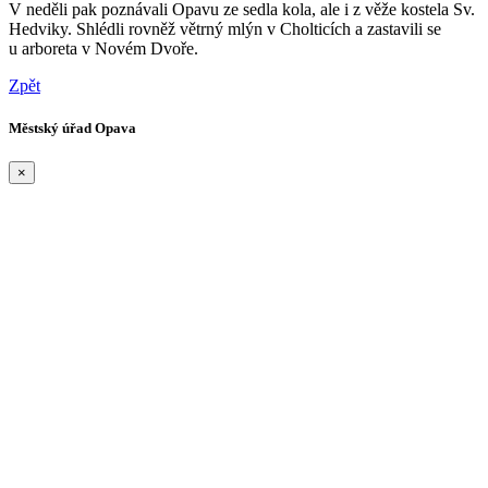
V neděli pak poznávali Opavu ze sedla kola, ale i z věže kostela Sv.
Hedviky. Shlédli rovněž větrný mlýn v Cholticích a zastavili se
u arboreta v Novém Dvoře.
Zpět
Městský úřad Opava
×