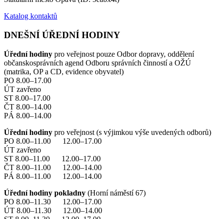
Katalog kontaktů
DNEŠNÍ ÚŘEDNÍ HODINY
Úřední hodiny
pro veřejnost pouze Odbor dopravy, oddělení
občanskosprávních agend Odboru správních činností a OŽÚ
(matrika, OP a CD, evidence obyvatel)
PO 8.00–17.00
ÚT zavřeno
ST 8.00–17.00
ČT 8.00–14.00
PÁ 8.00–14.00
Úřední hodiny
pro veřejnost (s výjimkou výše uvedených odborů)
PO 8.00–11.00 12.00–17.00
ÚT zavřeno
ST 8.00–11.00 12.00–17.00
ČT 8.00–11.00 12.00–14.00
PÁ 8.00–11.00 12.00–14.00
Úřední hodiny pokladny
(Horní náměstí 67)
PO 8.00–11.30 12.00–17.00
ÚT 8.00–11.30 12.00–14.00