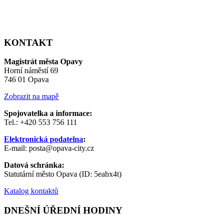
KONTAKT
Magistrát města Opavy
Horní náměstí 69
746 01 Opava
Zobrazit na mapě
Spojovatelka a informace:
Tel.: +420 553 756 111
Elektronická podatelna
:
E-mail: posta@opava-city.cz
Datová schránka:
Statutární město Opava (ID: 5eabx4t)
Katalog kontaktů
DNEŠNÍ ÚŘEDNÍ HODINY