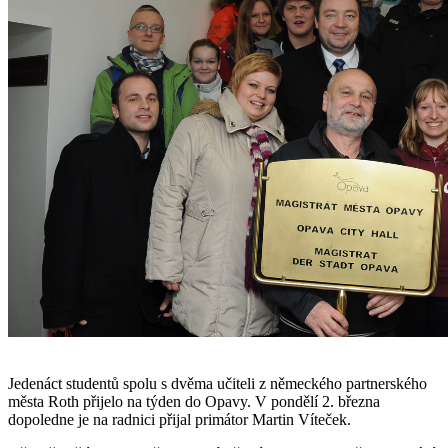
Jedenáct studentů spolu s dvěma učiteli z německého partnerského
města Roth přijelo na týden do Opavy. V pondělí 2. března
dopoledne je na radnici přijal primátor Martin Víteček.