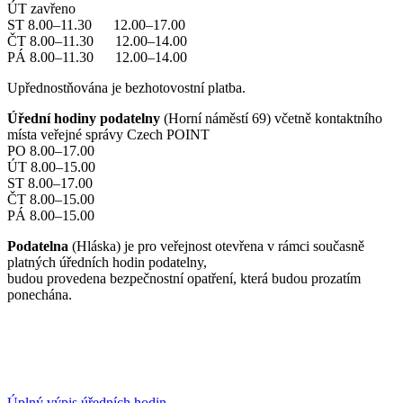
ÚT zavřeno
ST 8.00–11.30 12.00–17.00
ČT 8.00–11.30 12.00–14.00
PÁ 8.00–11.30 12.00–14.00
Upřednostňována je bezhotovostní platba.
Úřední hodiny podatelny
(Horní náměstí 69) včetně kontaktního
místa veřejné správy Czech POINT
PO 8.00–17.00
ÚT 8.00–15.00
ST 8.00–17.00
ČT 8.00–15.00
PÁ 8.00–15.00
Podatelna
(Hláska) je pro veřejnost otevřena v rámci současně
platných úředních hodin podatelny,
budou provedena bezpečnostní opatření, která budou prozatím
ponechána.
Úplný výpis úředních hodin