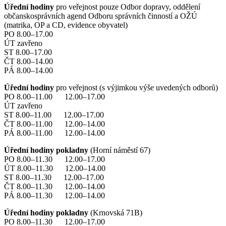
Úřední hodiny
pro veřejnost pouze Odbor dopravy, oddělení
občanskosprávních agend Odboru správních činností a OŽÚ
(matrika, OP a CD, evidence obyvatel)
PO 8.00–17.00
ÚT zavřeno
ST 8.00–17.00
ČT 8.00–14.00
PÁ 8.00–14.00
Úřední hodiny
pro veřejnost (s výjimkou výše uvedených odborů)
PO 8.00–11.00 12.00–17.00
ÚT zavřeno
ST 8.00–11.00 12.00–17.00
ČT 8.00–11.00 12.00–14.00
PÁ 8.00–11.00 12.00–14.00
Úřední hodiny pokladny
(Horní náměstí 67)
PO 8.00–11.30 12.00–17.00
ÚT 8.00–11.30 12.00–14.00
ST 8.00–11.30 12.00–17.00
ČT 8.00–11.30 12.00–14.00
PÁ 8.00–11.30 12.00–14.00
Úřední hodiny pokladny
(Krnovská 71B)
PO 8.00–11.30 12.00–17.00