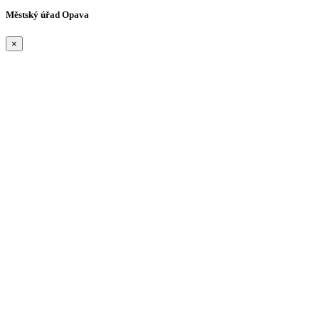
Městský úřad Opava
×