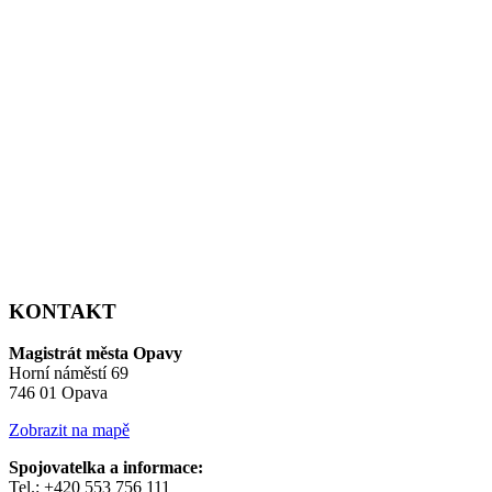
KONTAKT
Magistrát města Opavy
Horní náměstí 69
746 01 Opava
Zobrazit na mapě
Spojovatelka a informace:
Tel.: +420 553 756 111