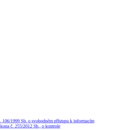
č. 106/1999 Sb. o svobodném přístupu k informacím
kona č. 255/2012 Sb., o kontrole