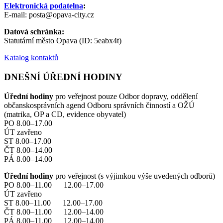
Elektronická podatelna
:
E-mail: posta@opava-city.cz
Datová schránka:
Statutární město Opava (ID: 5eabx4t)
Katalog kontaktů
DNEŠNÍ ÚŘEDNÍ HODINY
Úřední hodiny
pro veřejnost pouze Odbor dopravy, oddělení
občanskosprávních agend Odboru správních činností a OŽÚ
(matrika, OP a CD, evidence obyvatel)
PO 8.00–17.00
ÚT zavřeno
ST 8.00–17.00
ČT 8.00–14.00
PÁ 8.00–14.00
Úřední hodiny
pro veřejnost (s výjimkou výše uvedených odborů)
PO 8.00–11.00 12.00–17.00
ÚT zavřeno
ST 8.00–11.00 12.00–17.00
ČT 8.00–11.00 12.00–14.00
PÁ 8.00–11.00 12.00–14.00