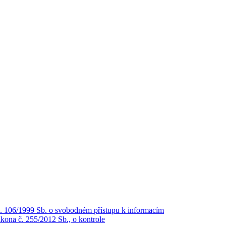
č. 106/1999 Sb. o svobodném přístupu k informacím
kona č. 255/2012 Sb., o kontrole