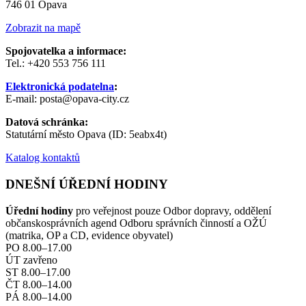
746 01 Opava
Zobrazit na mapě
Spojovatelka a informace:
Tel.: +420 553 756 111
Elektronická podatelna
:
E-mail: posta@opava-city.cz
Datová schránka:
Statutární město Opava (ID: 5eabx4t)
Katalog kontaktů
DNEŠNÍ ÚŘEDNÍ HODINY
Úřední hodiny
pro veřejnost pouze Odbor dopravy, oddělení
občanskosprávních agend Odboru správních činností a OŽÚ
(matrika, OP a CD, evidence obyvatel)
PO 8.00–17.00
ÚT zavřeno
ST 8.00–17.00
ČT 8.00–14.00
PÁ 8.00–14.00