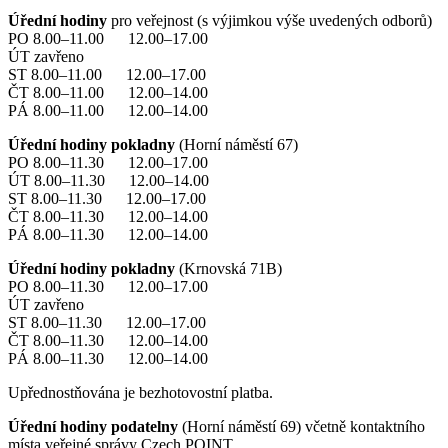
Úřední hodiny
pro veřejnost (s výjimkou výše uvedených odborů)
PO 8.00–11.00 12.00–17.00
ÚT zavřeno
ST 8.00–11.00 12.00–17.00
ČT 8.00–11.00 12.00–14.00
PÁ 8.00–11.00 12.00–14.00
Úřední hodiny pokladny
(Horní náměstí 67)
PO 8.00–11.30 12.00–17.00
ÚT 8.00–11.30 12.00–14.00
ST 8.00–11.30 12.00–17.00
ČT 8.00–11.30 12.00–14.00
PÁ 8.00–11.30 12.00–14.00
Úřední hodiny pokladny
(Krnovská 71B)
PO 8.00–11.30 12.00–17.00
ÚT zavřeno
ST 8.00–11.30 12.00–17.00
ČT 8.00–11.30 12.00–14.00
PÁ 8.00–11.30 12.00–14.00
Upřednostňována je bezhotovostní platba.
Úřední hodiny podatelny
(Horní náměstí 69) včetně kontaktního
místa veřejné správy Czech POINT