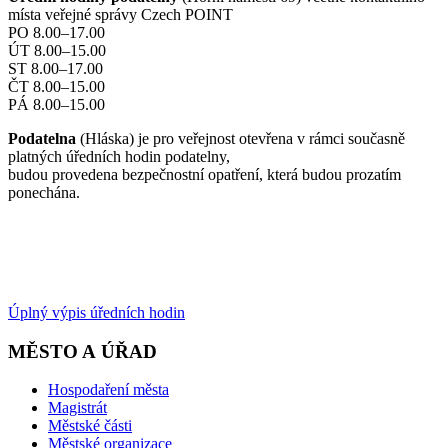
místa veřejné správy Czech POINT
PO 8.00–17.00
ÚT 8.00–15.00
ST 8.00–17.00
ČT 8.00–15.00
PÁ 8.00–15.00
Podatelna
(Hláska) je pro veřejnost otevřena v rámci současně
platných úředních hodin podatelny,
budou provedena bezpečnostní opatření, která budou prozatím
ponechána.
Úplný výpis úředních hodin
MĚSTO A ÚŘAD
Hospodaření města
Magistrát
Městské části
Městské organizace