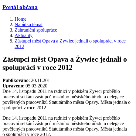
Portál občana
Home
Nabídka témat
Zahraniční spolupráce
Aktuality
Zástupci měst Opava a Żywiec jednali o spolupráci v roce
2012
Zástupci měst Opava a Żywiec jednali o
spolupráci v roce 2012
Publikováno
: 20.11.2011
Upraveno
: 05.03.2020
Dne 14. listopadu 2011 na radnici v polském Żywci proběhlo
pracovní setkání zástupců místního městského úřadu a delegace
pověřených pracovníků Statutárního města Opavy. Města jednala o
spolupráci v roce 2012.
Dne 14. listopadu 2011 na radnici v polském Żywci proběhlo
pracovní setkání zástupců místního městského úřadu a delegace
pověřených pracovníků Statutárního města Opavy. Města jednala
o spolupráci v roce 2012.