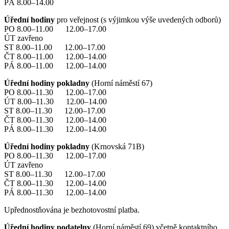
PÁ 8.00–14.00
Úřední hodiny
pro veřejnost (s výjimkou výše uvedených odborů)
PO 8.00–11.00 12.00–17.00
ÚT zavřeno
ST 8.00–11.00 12.00–17.00
ČT 8.00–11.00 12.00–14.00
PÁ 8.00–11.00 12.00–14.00
Úřední hodiny pokladny
(Horní náměstí 67)
PO 8.00–11.30 12.00–17.00
ÚT 8.00–11.30 12.00–14.00
ST 8.00–11.30 12.00–17.00
ČT 8.00–11.30 12.00–14.00
PÁ 8.00–11.30 12.00–14.00
Úřední hodiny pokladny
(Krnovská 71B)
PO 8.00–11.30 12.00–17.00
ÚT zavřeno
ST 8.00–11.30 12.00–17.00
ČT 8.00–11.30 12.00–14.00
PÁ 8.00–11.30 12.00–14.00
Upřednostňována je bezhotovostní platba.
Úřední hodiny podatelny
(Horní náměstí 69) včetně kontaktního