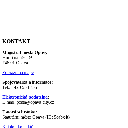
KONTAKT
Magistrát města Opavy
Horní náměstí 69
746 01 Opava
Zobrazit na mapě
Spojovatelka a informace:
Tel.: +420 553 756 111
Elektronická podatelna
:
E-mail: posta@opava-city.cz
Datová schránka:
Statutární město Opava (ID: 5eabx4t)
Katalog kontaktů