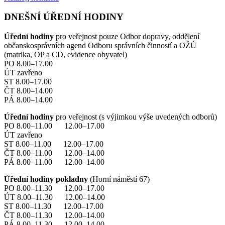
DNEŠNÍ ÚŘEDNÍ HODINY
Úřední hodiny
pro veřejnost pouze Odbor dopravy, oddělení
občanskosprávních agend Odboru správních činností a OŽÚ
(matrika, OP a CD, evidence obyvatel)
PO 8.00–17.00
ÚT zavřeno
ST 8.00–17.00
ČT 8.00–14.00
PÁ 8.00–14.00
Úřední hodiny
pro veřejnost (s výjimkou výše uvedených odborů)
PO 8.00–11.00 12.00–17.00
ÚT zavřeno
ST 8.00–11.00 12.00–17.00
ČT 8.00–11.00 12.00–14.00
PÁ 8.00–11.00 12.00–14.00
Úřední hodiny pokladny
(Horní náměstí 67)
PO 8.00–11.30 12.00–17.00
ÚT 8.00–11.30 12.00–14.00
ST 8.00–11.30 12.00–17.00
ČT 8.00–11.30 12.00–14.00
PÁ 8.00–11.30 12.00–14.00