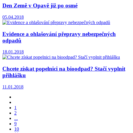
Den Země v Opavě již po osmé
05.04.2018
Evidence a ohlašování přepravy nebezpečných
odpadů
18.01.2018
Chcete získat popelnici na bioodpad? Stačí vyplnit
přihlášku
11.01.2018
1
2
...
9
10