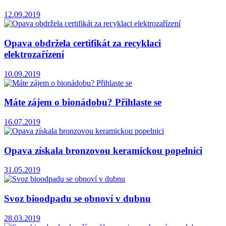
12.09.2019
Opava obdržela certifikát za recyklaci
elektrozařízení
10.09.2019
Máte zájem o bionádobu? Přihlaste se
16.07.2019
Opava získala bronzovou keramickou popelnici
31.05.2019
Svoz bioodpadu se obnoví v dubnu
28.03.2019