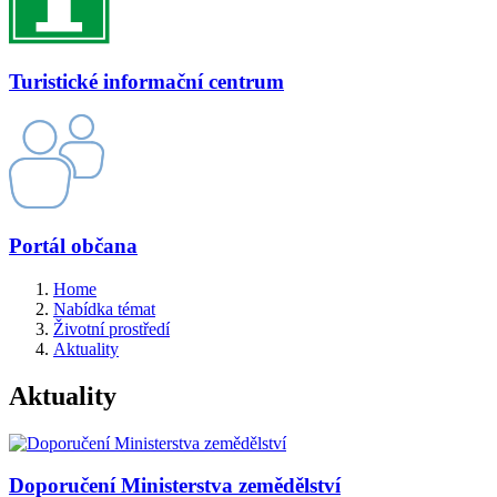
Turistické informační centrum
Portál občana
Home
Nabídka témat
Životní prostředí
Aktuality
Aktuality
Doporučení Ministerstva zemědělství