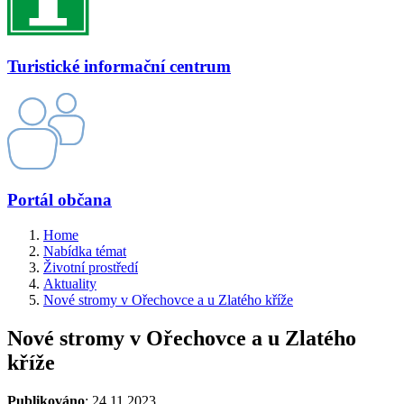
Turistické informační centrum
Portál občana
Home
Nabídka témat
Životní prostředí
Aktuality
Nové stromy v Ořechovce a u Zlatého kříže
Nové stromy v Ořechovce a u Zlatého
kříže
Publikováno
: 24.11.2023