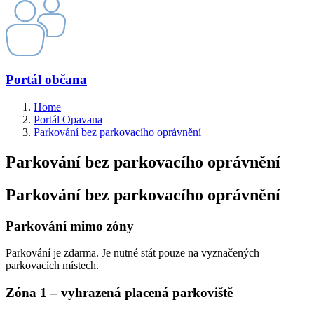
Portál občana
Home
Portál Opavana
Parkování bez parkovacího oprávnění
Parkování bez parkovacího oprávnění
Parkování bez parkovacího oprávnění
Parkování mimo zóny
Parkování je zdarma. Je nutné stát pouze na vyznačených
parkovacích místech.
Zóna 1 – vyhrazená placená parkoviště