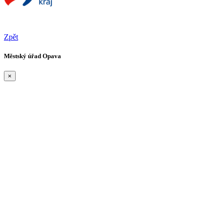
Zpět
Městský úřad Opava
×