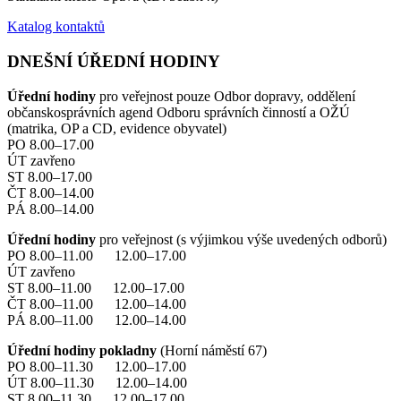
Katalog kontaktů
DNEŠNÍ ÚŘEDNÍ HODINY
Úřední hodiny
pro veřejnost pouze Odbor dopravy, oddělení
občanskosprávních agend Odboru správních činností a OŽÚ
(matrika, OP a CD, evidence obyvatel)
PO 8.00–17.00
ÚT zavřeno
ST 8.00–17.00
ČT 8.00–14.00
PÁ 8.00–14.00
Úřední hodiny
pro veřejnost (s výjimkou výše uvedených odborů)
PO 8.00–11.00 12.00–17.00
ÚT zavřeno
ST 8.00–11.00 12.00–17.00
ČT 8.00–11.00 12.00–14.00
PÁ 8.00–11.00 12.00–14.00
Úřední hodiny pokladny
(Horní náměstí 67)
PO 8.00–11.30 12.00–17.00
ÚT 8.00–11.30 12.00–14.00
ST 8.00–11.30 12.00–17.00