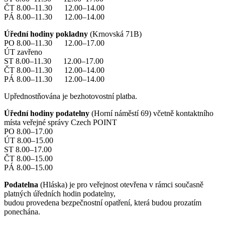
ČT 8.00–11.30 12.00–14.00
PÁ 8.00–11.30 12.00–14.00
Úřední hodiny pokladny
(Krnovská 71B)
PO 8.00–11.30 12.00–17.00
ÚT zavřeno
ST 8.00–11.30 12.00–17.00
ČT 8.00–11.30 12.00–14.00
PÁ 8.00–11.30 12.00–14.00
Upřednostňována je bezhotovostní platba.
Úřední hodiny podatelny
(Horní náměstí 69) včetně kontaktního
místa veřejné správy Czech POINT
PO 8.00–17.00
ÚT 8.00–15.00
ST 8.00–17.00
ČT 8.00–15.00
PÁ 8.00–15.00
Podatelna
(Hláska) je pro veřejnost otevřena v rámci současně
platných úředních hodin podatelny,
budou provedena bezpečnostní opatření, která budou prozatím
ponechána.