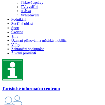
Tiskové zprávy
TV vysílání
Hláska
Vyhledávání
Podnikání
Sociální oblast
Sport
Školství
Trhy
Územní plánování a městská mobilita
Volby
Zahraniční spolupráce
Životní prostředí
Turistické informační centrum