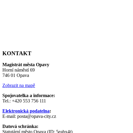
KONTAKT
Magistrát města Opavy
Horní náměstí 69
746 01 Opava
Zobrazit na mapě
Spojovatelka a informace:
Tel.: +420 553 756 111
Elektronická podatelna
:
E-mail: posta@opava-city.cz
Datová schránka:
Statutární město Opava (ID: 5eabx4t)