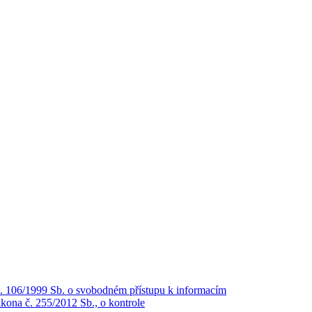
č. 106/1999 Sb. o svobodném přístupu k informacím
kona č. 255/2012 Sb., o kontrole